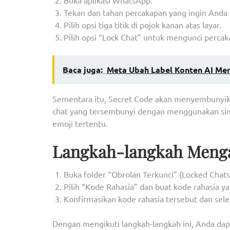
Buka aplikasi WhatsApp.
Tekan dan tahan percakapan yang ingin Anda 
Pilih opsi tiga titik di pojok kanan atas layar.
Pilih opsi “Lock Chat” untuk mengunci percak
Baca juga:
Meta Ubah Label Konten AI Menj
Sementara itu, Secret Code akan menyembunyika
chat yang tersembunyi dengan menggunakan simbo
emoji tertentu.
Langkah-langkah Menga
Buka folder “Obrolan Terkunci” (Locked Chats
Pilih “Kode Rahasia” dan buat kode rahasia y
Konfirmasikan kode rahasia tersebut dan sele
Dengan mengikuti langkah-langkah ini, Anda da