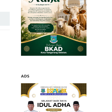
l 2024
ADS