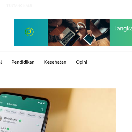
TENTANG KAMI
l
Pendidikan
Kesehatan
Opini