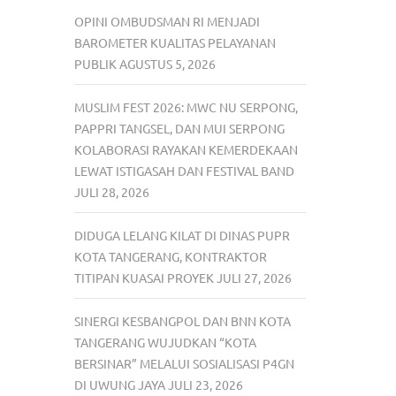
OPINI OMBUDSMAN RI MENJADI
BAROMETER KUALITAS PELAYANAN
PUBLIK
AGUSTUS 5, 2026
MUSLIM FEST 2026: MWC NU SERPONG,
PAPPRI TANGSEL, DAN MUI SERPONG
KOLABORASI RAYAKAN KEMERDEKAAN
LEWAT ISTIGASAH DAN FESTIVAL BAND
JULI 28, 2026
DIDUGA LELANG KILAT DI DINAS PUPR
KOTA TANGERANG, KONTRAKTOR
TITIPAN KUASAI PROYEK
JULI 27, 2026
SINERGI KESBANGPOL DAN BNN KOTA
TANGERANG WUJUDKAN “KOTA
BERSINAR” MELALUI SOSIALISASI P4GN
DI UWUNG JAYA
JULI 23, 2026