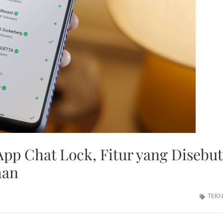
pp Chat Lock, Fitur yang Disebut
man
TEKN