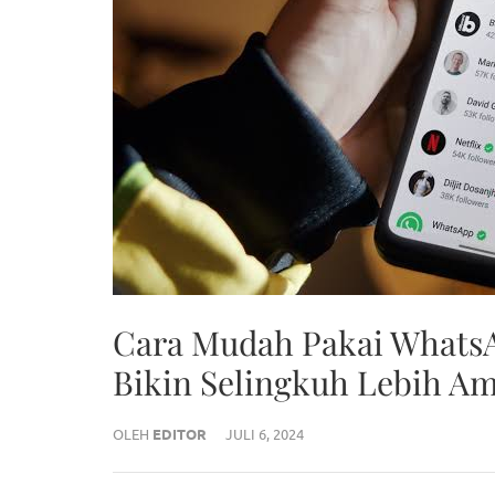
Cara Mudah Pakai WhatsA
Bikin Selingkuh Lebih A
OLEH
EDITOR
JULI 6, 2024