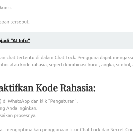
kunci.
apan tersebut.
adi "AI Info"
n chat tertentu di dalam Chat Lock. Pengguna dapat mengaks
l atau kode rahasia, seperti kombinasi huruf, angka, simbol, 
ktifkan Kode Rahasia:
) di WhatsApp dan klik “Pengaturan”.
ang Anda inginkan.
saikan prosesnya.
pat mengoptimalkan penggunaan fitur Chat Lock dan Secret Cod