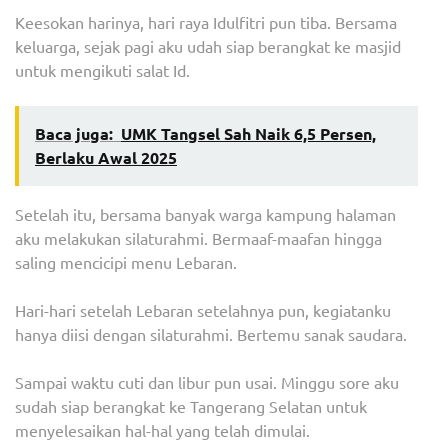
Keesokan harinya, hari raya Idulfitri pun tiba. Bersama
keluarga, sejak pagi aku udah siap berangkat ke masjid
untuk mengikuti salat Id.
Baca juga:
UMK Tangsel Sah Naik 6,5 Persen,
Berlaku Awal 2025
Setelah itu, bersama banyak warga kampung halaman
aku melakukan silaturahmi. Bermaaf-maafan hingga
saling mencicipi menu Lebaran.
Hari-hari setelah Lebaran setelahnya pun, kegiatanku
hanya diisi dengan silaturahmi. Bertemu sanak saudara.
Sampai waktu cuti dan libur pun usai. Minggu sore aku
sudah siap berangkat ke Tangerang Selatan untuk
menyelesaikan hal-hal yang telah dimulai.