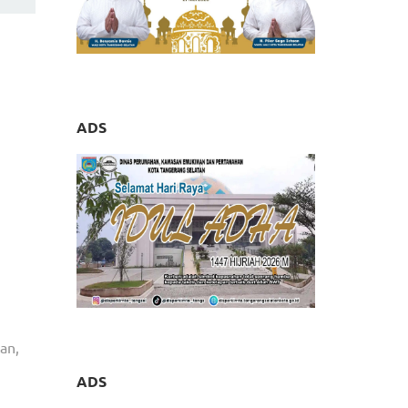
ADS
an,
ADS