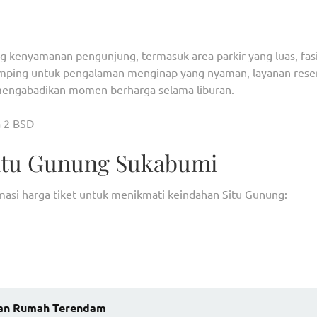
 kenyamanan pengunjung, termasuk area parkir yang luas, fasi
lamping untuk pengalaman menginap yang nyaman, layanan rese
 mengabadikan momen berharga selama liburan.
a 2 BSD
Situ Gunung Sukabumi
rmasi harga tiket untuk menikmati keindahan Situ Gunung:
uhan Rumah Terendam