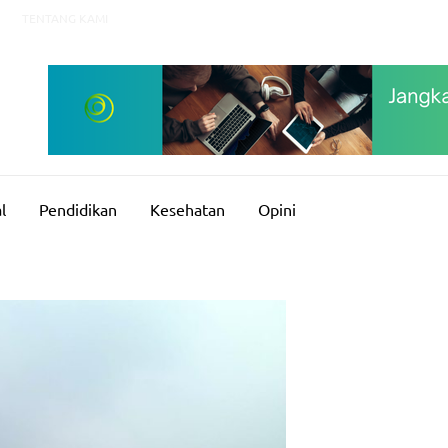
TENTANG KAMI
l
Pendidikan
Kesehatan
Opini