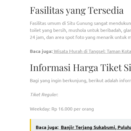
Fasilitas yang Tersedia
Fasilitas umum di Situ Gunung sangat mendukung
toilet yang bersih, mushola untuk beribadah, g
24 jam, dan area spot foto yang menarik untuk
Baca juga:
Wisata Murah di Tangsel: Taman Kot
Informasi Harga Tiket 
Bagi yang ingin berkunjung, berikut adalah info
Tiket Reguler
:
Weekday: Rp 16.000 per orang
Baca juga:
Banjir Terjang Sukabumi, Pul