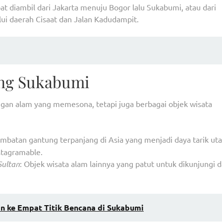
t diambil dari Jakarta menuju Bogor lalu Sukabumi, atau dari
ui daerah Cisaat dan Jalan Kadudampit.
ung Sukabumi
an alam yang memesona, tetapi juga berbagai objek wisata
mbatan gantung terpanjang di Asia yang menjadi daya tarik ut
stagramable.
Sultan
: Objek wisata alam lainnya yang patut untuk dikunjungi 
n ke Empat Titik Bencana di Sukabumi