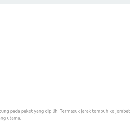
tung pada paket yang dipilih. Termasuk jarak tempuh ke jembat
bang utama.