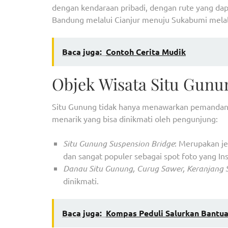
dengan kendaraan pribadi, dengan rute yang dapa
Bandung melalui Cianjur menuju Sukabumi melal
Baca juga:
Contoh Cerita Mudik
Objek Wisata Situ Gun
Situ Gunung tidak hanya menawarkan pemandang
menarik yang bisa dinikmati oleh pengunjung:
Situ Gunung Suspension Bridge
: Merupakan je
dan sangat populer sebagai spot foto yang In
Danau Situ Gunung, Curug Sawer, Keranjang 
dinikmati.
Baca juga:
Kompas Peduli Salurkan Bantua