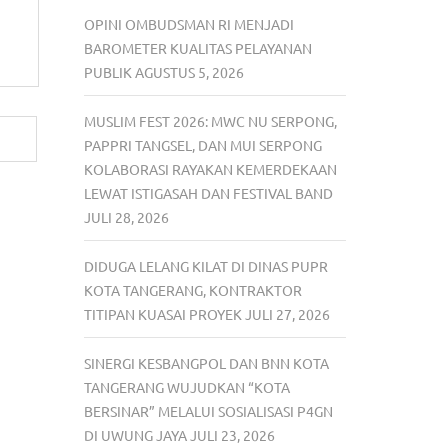
OPINI OMBUDSMAN RI MENJADI
BAROMETER KUALITAS PELAYANAN
PUBLIK
AGUSTUS 5, 2026
MUSLIM FEST 2026: MWC NU SERPONG,
PAPPRI TANGSEL, DAN MUI SERPONG
KOLABORASI RAYAKAN KEMERDEKAAN
LEWAT ISTIGASAH DAN FESTIVAL BAND
JULI 28, 2026
DIDUGA LELANG KILAT DI DINAS PUPR
KOTA TANGERANG, KONTRAKTOR
TITIPAN KUASAI PROYEK
JULI 27, 2026
SINERGI KESBANGPOL DAN BNN KOTA
TANGERANG WUJUDKAN “KOTA
BERSINAR” MELALUI SOSIALISASI P4GN
DI UWUNG JAYA
JULI 23, 2026