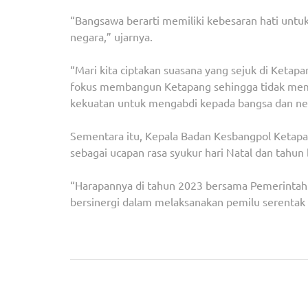
“Bangsawa berarti memiliki kebesaran hati un
negara,” ujarnya.
“Mari kita ciptakan suasana yang sejuk di Ketapa
fokus membangun Ketapang sehingga tidak memik
kekuatan untuk mengabdi kepada bangsa dan nega
Sementara itu, Kepala Badan Kesbangpol Ketapa
sebagai ucapan rasa syukur hari Natal dan tahun
“Harapannya di tahun 2023 bersama Pemerintah 
bersinergi dalam melaksanakan pemilu serentak
Navigasi