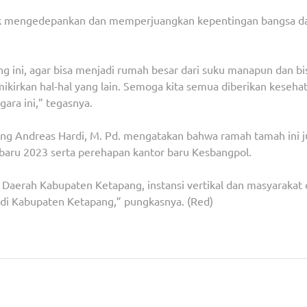
tuk mengedepankan dan memperjuangkan kepentingan bangsa d
ng ini, agar bisa menjadi rumah besar dari suku manapun dan bi
irkan hal-hal yang lain. Semoga kita semua diberikan keseha
ra ini,” tegasnya.
ng Andreas Hardi, M. Pd. mengatakan bahwa ramah tamah ini 
 baru 2023 serta perehapan kantor baru Kesbangpol.
Daerah Kabupaten Ketapang, instansi vertikal dan masyarakat 
 di Kabupaten Ketapang,” pungkasnya. (Red)