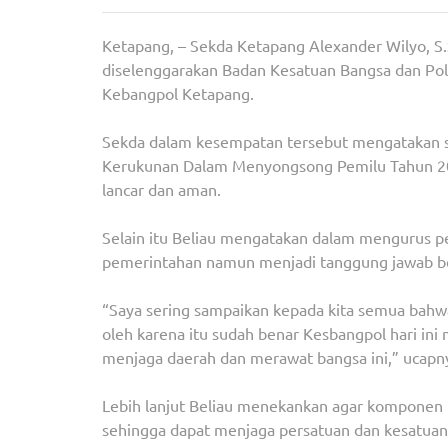
Ketapang, – Sekda Ketapang Alexander Wilyo, S
diselenggarakan Badan Kesatuan Bangsa dan Po
Kebangpol Ketapang.
Sekda dalam kesempatan tersebut mengatakan 
Kerukunan Dalam Menyongsong Pemilu Tahun 202
lancar dan aman.
Selain itu Beliau mengatakan dalam mengurus pe
pemerintahan namun menjadi tanggung jawab b
“Saya sering sampaikan kepada kita semua bahwa
oleh karena itu sudah benar Kesbangpol hari i
menjaga daerah dan merawat bangsa ini,” ucapn
Lebih lanjut Beliau menekankan agar komponen 
sehingga dapat menjaga persatuan dan kesatuan