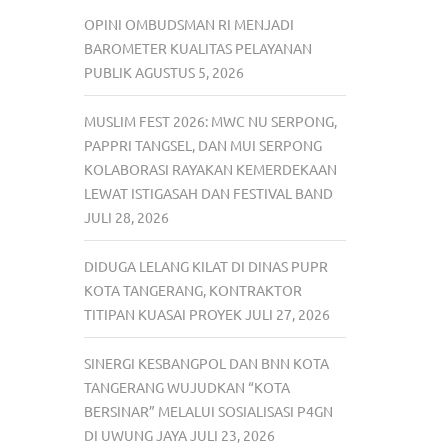
OPINI OMBUDSMAN RI MENJADI
BAROMETER KUALITAS PELAYANAN
PUBLIK
AGUSTUS 5, 2026
MUSLIM FEST 2026: MWC NU SERPONG,
PAPPRI TANGSEL, DAN MUI SERPONG
KOLABORASI RAYAKAN KEMERDEKAAN
LEWAT ISTIGASAH DAN FESTIVAL BAND
JULI 28, 2026
DIDUGA LELANG KILAT DI DINAS PUPR
KOTA TANGERANG, KONTRAKTOR
TITIPAN KUASAI PROYEK
JULI 27, 2026
SINERGI KESBANGPOL DAN BNN KOTA
TANGERANG WUJUDKAN “KOTA
BERSINAR” MELALUI SOSIALISASI P4GN
DI UWUNG JAYA
JULI 23, 2026