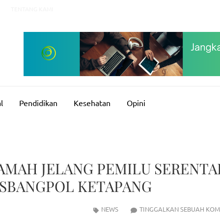
TENTANG KAMI
l
Pendidikan
Kesehatan
Opini
AMAH JELANG PEMILU SERENTA
ESBANGPOL KETAPANG
NEWS
TINGGALKAN SEBUAH KOM