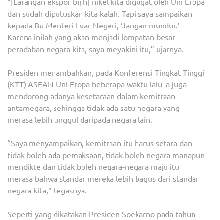
“[Larangan ekspor bijih] nikel kita digugat oleh Uni Eropa
dan sudah diputuskan kita kalah. Tapi saya sampaikan
kepada Bu Menteri Luar Negeri, ‘Jangan mundur.’
Karena inilah yang akan menjadi lompatan besar
peradaban negara kita, saya meyakini itu,” ujarnya.
Presiden menambahkan, pada Konferensi Tingkat Tinggi
(KTT) ASEAN-Uni Eropa beberapa waktu lalu ia juga
mendorong adanya kesetaraan dalam kemitraan
antarnegara, sehingga tidak ada satu negara yang
merasa lebih unggul daripada negara lain.
“Saya menyampaikan, kemitraan itu harus setara dan
tidak boleh ada pemaksaan, tidak boleh negara manapun
mendikte dan tidak boleh negara-negara maju itu
merasa bahwa standar mereka lebih bagus dari standar
negara kita,” tegasnya.
Seperti yang dikatakan Presiden Soekarno pada tahun