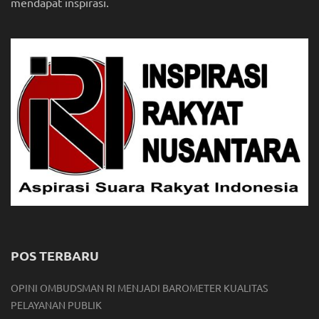
mendapat inspirasi.
POS TERBARU
OPINI OMBUDSMAN RI MENJADI BAROMETER KUALITAS
PELAYANAN PUBLIK