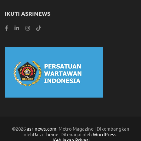
IKUTI ASRINEWS
©2026
asrinews.com
. Metro Magazine | Dikembangkan
oleh
Rara Theme
. Ditenagai oleh
WordPress
.
Kebijakan Privasi