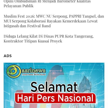
Opini Ombudsman RI Menjadi Barometer Kualitas
Pelayanan Publik
Muslim Fest 2026: MWC NU Serpong, PAPPRI Tangsel, dan
MUI Serpong Kolaborasi Rayakan Kemerdekaan Lewat
Istigasah dan Festival Band
Diduga Lelang Kilat Di Dinas PUPR Kota Tangerang,
Kontraktor Titipan Kuasai Proyek
ADS