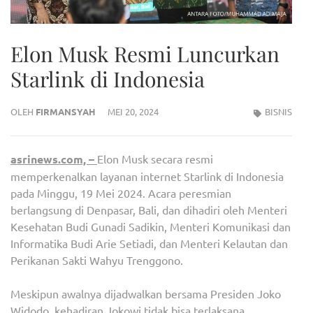
Elon Musk Resmi Luncurkan
Starlink di Indonesia
OLEH
FIRMANSYAH
MEI 20, 2024
BISNIS
asrinews.com, –
Elon Musk secara resmi
memperkenalkan layanan internet Starlink di Indonesia
pada Minggu, 19 Mei 2024. Acara peresmian
berlangsung di Denpasar, Bali, dan dihadiri oleh Menteri
Kesehatan Budi Gunadi Sadikin, Menteri Komunikasi dan
Informatika Budi Arie Setiadi, dan Menteri Kelautan dan
Perikanan Sakti Wahyu Trenggono.
Meskipun awalnya dijadwalkan bersama Presiden Joko
Widodo, kehadiran Jokowi tidak bisa terlaksana.