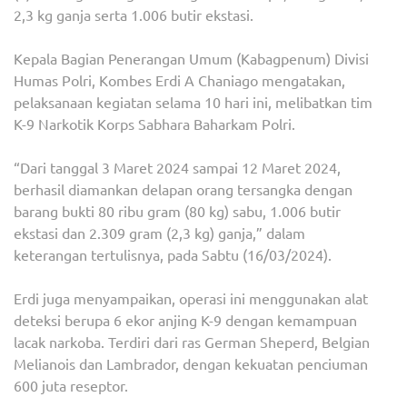
2,3 kg ganja serta 1.006 butir ekstasi.
Kepala Bagian Penerangan Umum (Kabagpenum) Divisi
Humas Polri, Kombes Erdi A Chaniago mengatakan,
pelaksanaan kegiatan selama 10 hari ini, melibatkan tim
K-9 Narkotik Korps Sabhara Baharkam Polri.
“Dari tanggal 3 Maret 2024 sampai 12 Maret 2024,
berhasil diamankan delapan orang tersangka dengan
barang bukti 80 ribu gram (80 kg) sabu, 1.006 butir
ekstasi dan 2.309 gram (2,3 kg) ganja,” dalam
keterangan tertulisnya, pada Sabtu (16/03/2024).
Erdi juga menyampaikan, operasi ini menggunakan alat
deteksi berupa 6 ekor anjing K-9 dengan kemampuan
lacak narkoba. Terdiri dari ras German Sheperd, Belgian
Melianois dan Lambrador, dengan kekuatan penciuman
600 juta reseptor.