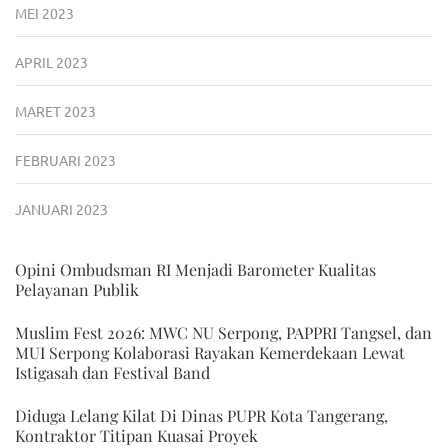
MEI 2023
APRIL 2023
MARET 2023
FEBRUARI 2023
JANUARI 2023
Opini Ombudsman RI Menjadi Barometer Kualitas
Pelayanan Publik
Muslim Fest 2026: MWC NU Serpong, PAPPRI Tangsel, dan
MUI Serpong Kolaborasi Rayakan Kemerdekaan Lewat
Istigasah dan Festival Band
Diduga Lelang Kilat Di Dinas PUPR Kota Tangerang,
Kontraktor Titipan Kuasai Proyek