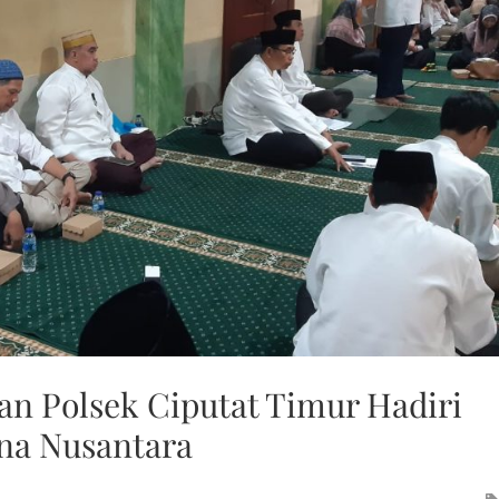
n Polsek Ciputat Timur Hadiri
na Nusantara