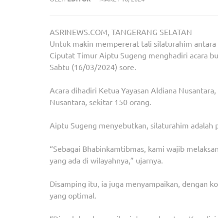
ASRINEWS.COM, TANGERANG SELATAN
Untuk makin mempererat tali silaturahim antara
Ciputat Timur Aiptu Sugeng menghadiri acara bu
Sabtu (16/03/2024) sore.
Acara dihadiri Ketua Yayasan Aldiana Nusantara
Nusantara, sekitar 150 orang.
Aiptu Sugeng menyebutkan, silaturahim adalah p
“Sebagai Bhabinkamtibmas, kami wajib melaksa
yang ada di wilayahnya,” ujarnya.
Disamping itu, ia juga menyampaikan, dengan k
yang optimal.