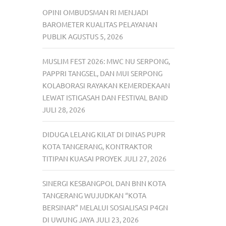
OPINI OMBUDSMAN RI MENJADI
BAROMETER KUALITAS PELAYANAN
PUBLIK
AGUSTUS 5, 2026
MUSLIM FEST 2026: MWC NU SERPONG,
PAPPRI TANGSEL, DAN MUI SERPONG
KOLABORASI RAYAKAN KEMERDEKAAN
LEWAT ISTIGASAH DAN FESTIVAL BAND
JULI 28, 2026
DIDUGA LELANG KILAT DI DINAS PUPR
KOTA TANGERANG, KONTRAKTOR
TITIPAN KUASAI PROYEK
JULI 27, 2026
SINERGI KESBANGPOL DAN BNN KOTA
TANGERANG WUJUDKAN “KOTA
BERSINAR” MELALUI SOSIALISASI P4GN
DI UWUNG JAYA
JULI 23, 2026