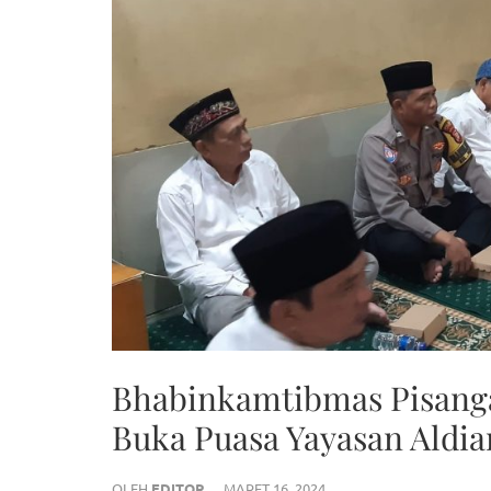
Bhabinkamtibmas Pisanga
Buka Puasa Yayasan Aldia
OLEH
EDITOR
MARET 16, 2024