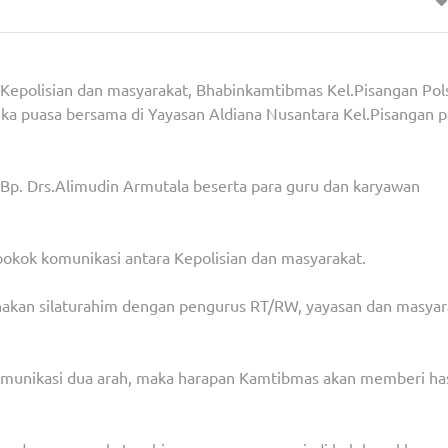
 Kepolisian dan masyarakat, Bhabinkamtibmas Kel.Pisangan Pol
ka puasa bersama di Yayasan Aldiana Nusantara Kel.Pisangan 
, Bp. Drs.Alimudin Armutala beserta para guru dan karyawan
okok komunikasi antara Kepolisian dan masyarakat.
nakan silaturahim dengan pengurus RT/RW, yayasan dan masyar
omunikasi dua arah, maka harapan Kamtibmas akan memberi has