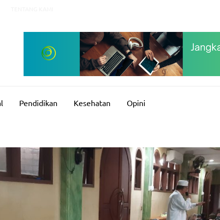
TENTANG KAMI
l
Pendidikan
Kesehatan
Opini