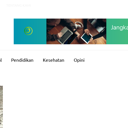
TENTANG KAMI
l
Pendidikan
Kesehatan
Opini