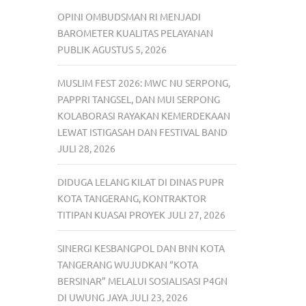
OPINI OMBUDSMAN RI MENJADI
BAROMETER KUALITAS PELAYANAN
PUBLIK
AGUSTUS 5, 2026
MUSLIM FEST 2026: MWC NU SERPONG,
PAPPRI TANGSEL, DAN MUI SERPONG
KOLABORASI RAYAKAN KEMERDEKAAN
LEWAT ISTIGASAH DAN FESTIVAL BAND
JULI 28, 2026
DIDUGA LELANG KILAT DI DINAS PUPR
KOTA TANGERANG, KONTRAKTOR
TITIPAN KUASAI PROYEK
JULI 27, 2026
SINERGI KESBANGPOL DAN BNN KOTA
TANGERANG WUJUDKAN “KOTA
BERSINAR” MELALUI SOSIALISASI P4GN
DI UWUNG JAYA
JULI 23, 2026