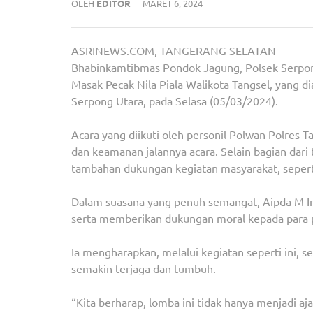
OLEH
EDITOR
MARET 6, 2024
ASRINEWS.COM, TANGERANG SELATAN
Bhabinkamtibmas Pondok Jagung, Polsek Serpo
Masak Pecak Nila Piala Walikota Tangsel, yang
Serpong Utara, pada Selasa (05/03/2024).
Acara yang diikuti oleh personil Polwan Polres 
dan keamanan jalannya acara. Selain bagian dar
tambahan dukungan kegiatan masyarakat, sepert
Dalam suasana yang penuh semangat, Aipda M 
serta memberikan dukungan moral kepada para 
Ia mengharapkan, melalui kegiatan seperti ini,
semakin terjaga dan tumbuh.
“Kita berharap, lomba ini tidak hanya menjadi a