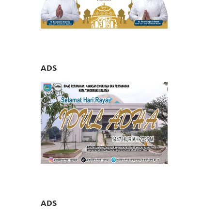
ADS
ADS