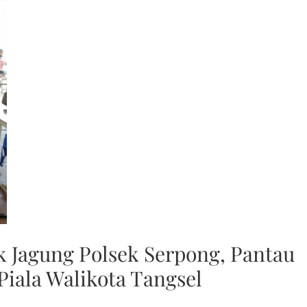
Jagung Polsek Serpong, Pantau
iala Walikota Tangsel