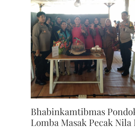
Bhabinkamtibmas Pondok 
Lomba Masak Pecak Nila P