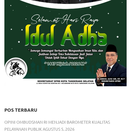
POS TERBARU
OPINI OMBUDSMAN RI MENJADI BAROMETER KUALITAS
PELAYANAN PUBLIK
AGUSTUS 5, 2026