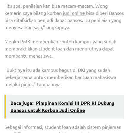
“Itu soal penilaian kan bisa macam-macam. Wong
kemarin saya bilang korban
judi online
bisa diberi Bansos
bisa ditafsirkan penjudi dapat bansos. Itu penilaian yang
menyesatkan saja,” ungkapnya.
Menko PMK memberikan contoh kampus yang sudah
mempraktikkan student loan dan menurutnya dapat
membantu mahasiswa.
“Buktinya itu ada kampus bagus di DKI yang sudah
bekerja sama untuk memberikan bantuan mahasiswa
melalui pinjol,” tambahnya.
Baca juga:
Pimpinan Komisi III DPR RI Dukung
Bansos untuk Korban Judi Online
Sebagai informasi, student loan adalah sistem pinjaman