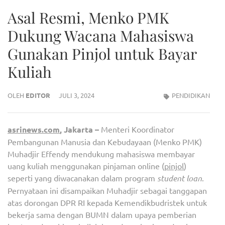
Asal Resmi, Menko PMK
Dukung Wacana Mahasiswa
Gunakan Pinjol untuk Bayar
Kuliah
OLEH
EDITOR
JULI 3, 2024
PENDIDIKAN
asrinews.com
, Jakarta –
Menteri Koordinator
Pembangunan Manusia dan Kebudayaan (Menko PMK)
Muhadjir Effendy mendukung mahasiswa membayar
uang kuliah menggunakan pinjaman online (
pinjol
)
seperti yang diwacanakan dalam program
student loan
.
Pernyataan ini disampaikan Muhadjir sebagai tanggapan
atas dorongan DPR RI kepada Kemendikbudristek untuk
bekerja sama dengan BUMN dalam upaya pemberian