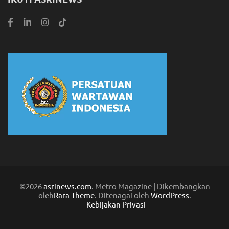
©2026
asrinews.com
. Metro Magazine | Dikembangkan
oleh
Rara Theme
. Ditenagai oleh
WordPress
.
Kebijakan Privasi