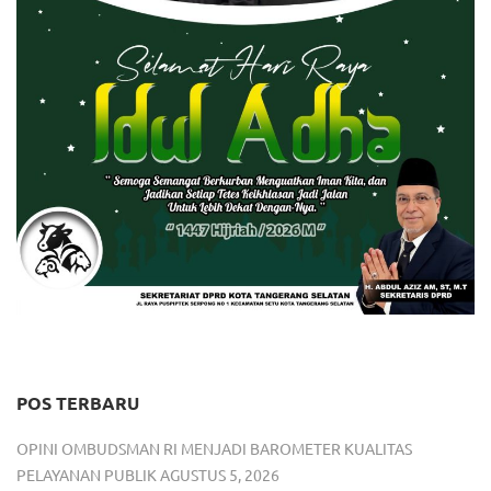
POS TERBARU
OPINI OMBUDSMAN RI MENJADI BAROMETER KUALITAS
PELAYANAN PUBLIK
AGUSTUS 5, 2026