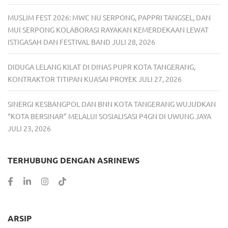
MUSLIM FEST 2026: MWC NU SERPONG, PAPPRI TANGSEL, DAN
MUI SERPONG KOLABORASI RAYAKAN KEMERDEKAAN LEWAT
ISTIGASAH DAN FESTIVAL BAND
JULI 28, 2026
DIDUGA LELANG KILAT DI DINAS PUPR KOTA TANGERANG,
KONTRAKTOR TITIPAN KUASAI PROYEK
JULI 27, 2026
SINERGI KESBANGPOL DAN BNN KOTA TANGERANG WUJUDKAN
“KOTA BERSINAR” MELALUI SOSIALISASI P4GN DI UWUNG JAYA
JULI 23, 2026
TERHUBUNG DENGAN ASRINEWS
ARSIP