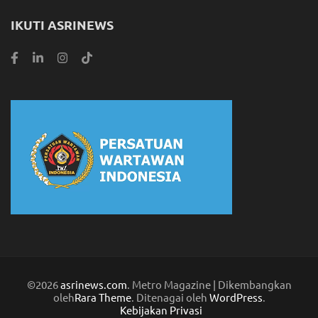
IKUTI ASRINEWS
©2026
asrinews.com
. Metro Magazine | Dikembangkan
oleh
Rara Theme
. Ditenagai oleh
WordPress
.
Kebijakan Privasi