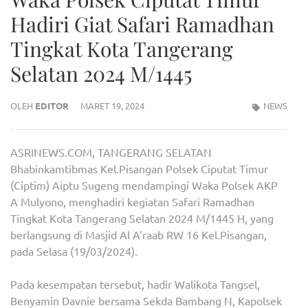
Hadiri Giat Safari Ramadhan
Tingkat Kota Tangerang
Selatan 2024 M/1445
OLEH
EDITOR
MARET 19, 2024
NEWS
ASRINEWS.COM, TANGERANG SELATAN
Bhabinkamtibmas Kel.Pisangan Polsek Ciputat Timur
(Ciptim) Aiptu Sugeng mendampingi Waka Polsek AKP
A Mulyono, menghadiri kegiatan Safari Ramadhan
Tingkat Kota Tangerang Selatan 2024 M/1445 H, yang
berlangsung di Masjid Al A’raab RW 16 Kel.Pisangan,
pada Selasa (19/03/2024).
Pada kesempatan tersebut, hadir Walikota Tangsel,
Benyamin Davnie bersama Sekda Bambang N, Kapolsek