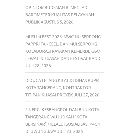
OPINI OMBUDSMAN RI MENJADI
BAROMETER KUALITAS PELAYANAN
PUBLIK
AGUSTUS 5, 2026
MUSLIM FEST 2026: MWC NU SERPONG,
PAPPRI TANGSEL, DAN MUI SERPONG
KOLABORASI RAYAKAN KEMERDEKAAN
LEWAT ISTIGASAH DAN FESTIVAL BAND
JULI 28, 2026
DIDUGA LELANG KILAT DI DINAS PUPR
KOTA TANGERANG, KONTRAKTOR
TITIPAN KUASAI PROYEK
JULI 27, 2026
SINERGI KESBANGPOL DAN BNN KOTA
TANGERANG WUJUDKAN “KOTA
BERSINAR” MELALUI SOSIALISASI P4GN
DI UWUNG JAYA
JULI 23, 2026