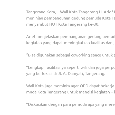
Tangerang Kota, – Wali Kota Tangerang H. Arie
meninjau pembangunan gedung pemuda Kota Tan
menyambut HUT Kota Tangerang ke-30.
Arief menjelaskan pembangunan gedung pemuda
kegiatan yang dapat meningkatkan kualitas dan j
“Bisa digunakan sebagai coworking space untuk p
“Lengkapi fasilitasnya seperti wifi dan juga pe
yang berlokasi di Jl. A. Damyati, Tangerang.
Wali Kota juga meminta agar OPD dapat bekerja
muda Kota Tangerang untuk mengisi kegiatan – ke
“Diskusikan dengan para pemuda apa yang mere