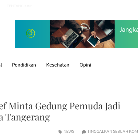
TENTANG KAMI
l
Pendidikan
Kesehatan
Opini
ef Minta Gedung Pemuda Jadi
a Tangerang
NEWS
TINGGALKAN SEBUAH KOM