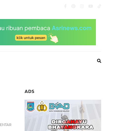
ADS
TINJAU
ENTAR