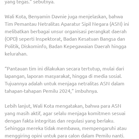
yang tegas.” sebutnya.
Wali Kota, Benyamin Davnie juga menjelaskan, bahwa
Tim Pemantau Netralitas Aparatur Sipil Negara (ASN) ini
melibatkan berbagai unsur organisasi perangkat daerah
(OPD) seperti Inspektorat, Badan Kesatuan Bangsa dan
Politik, Diskominfo, Badan Kepegawaian Daerah hingga
kelurahan.
“Pantauan tim ini dilakukan secara tertutup, mulai dari
lapangan, laporan masyarakat, hingga di media sosial.
Tujuannya adalah untuk menjaga netralitas ASN dalam
tahapan-tahapan Pemilu 2024,” imbuhnya.
Lebih lanjut, Wali Kota mengatakan, bahwa para ASN
yang masih aktif, agar selalu menjaga komitmen sesuai
dengan fakta integritas dan regulasi yang berlaku.
Sehingga mereka tidak membawa, mempengaruhi atau
menggiring opini untuk para calon dalam Pemilu nanti.