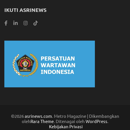
IKUTI ASRINEWS
©2026
asrinews.com
. Metro Magazine | Dikembangkan
oleh
Rara Theme
. Ditenagai oleh
WordPress
.
Kebijakan Privasi