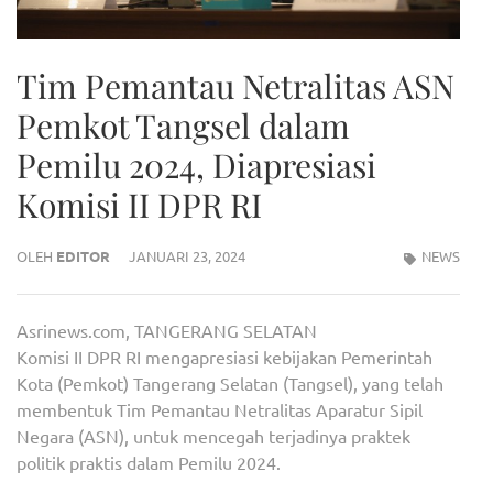
Tim Pemantau Netralitas ASN
Pemkot Tangsel dalam
Pemilu 2024, Diapresiasi
Komisi II DPR RI
OLEH
EDITOR
JANUARI 23, 2024
NEWS
Asrinews.com, TANGERANG SELATAN
Komisi II DPR RI mengapresiasi kebijakan Pemerintah
Kota (Pemkot) Tangerang Selatan (Tangsel), yang telah
membentuk Tim Pemantau Netralitas Aparatur Sipil
Negara (ASN), untuk mencegah terjadinya praktek
politik praktis dalam Pemilu 2024.