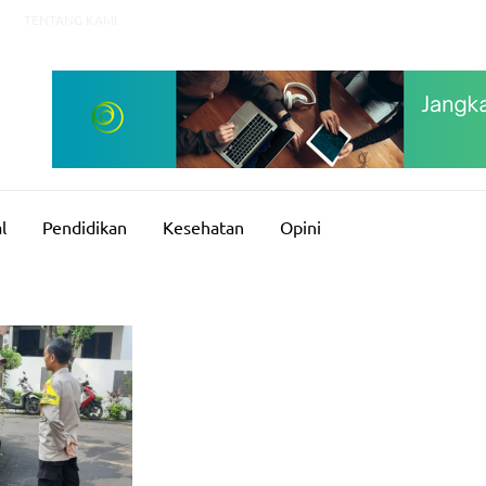
TENTANG KAMI
l
Pendidikan
Kesehatan
Opini