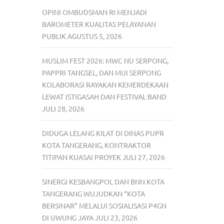
OPINI OMBUDSMAN RI MENJADI
BAROMETER KUALITAS PELAYANAN
PUBLIK
AGUSTUS 5, 2026
MUSLIM FEST 2026: MWC NU SERPONG,
PAPPRI TANGSEL, DAN MUI SERPONG
KOLABORASI RAYAKAN KEMERDEKAAN
LEWAT ISTIGASAH DAN FESTIVAL BAND
JULI 28, 2026
DIDUGA LELANG KILAT DI DINAS PUPR
KOTA TANGERANG, KONTRAKTOR
TITIPAN KUASAI PROYEK
JULI 27, 2026
SINERGI KESBANGPOL DAN BNN KOTA
TANGERANG WUJUDKAN “KOTA
BERSINAR” MELALUI SOSIALISASI P4GN
DI UWUNG JAYA
JULI 23, 2026