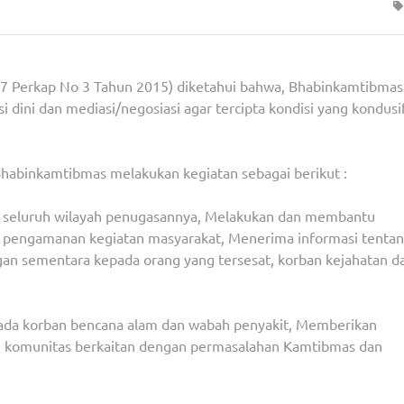
27 Perkap No 3 Tahun 2015) diketahui bahwa, Bhabinkamtibmas
dini dan mediasi/negosiasi agar tercipta kondisi yang kondusif
habinkamtibmas melakukan kegiatan sebagai berikut :
 seluruh wilayah penugasannya, Melakukan dan membantu
 pengamanan kegiatan masyarakat, Menerima informasi tenta
gan sementara kepada orang yang tersesat, korban kejahatan d
pada korban bencana alam dan wabah penyakit, Memberikan
u komunitas berkaitan dengan permasalahan Kamtibmas dan