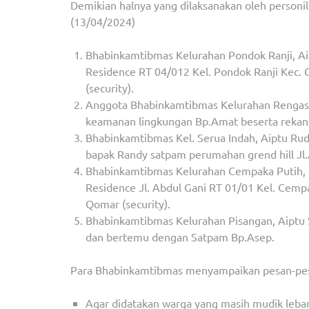
Demikian halnya yang dilaksanakan oleh personi
(13/04/2024)
Bhabinkamtibmas Kelurahan Pondok Ranji, A
Residence RT 04/012 Kel. Pondok Ranji Kec. 
(security).
Anggota Bhabinkamtibmas Kelurahan Rengas,
keamanan lingkungan Bp.Amat beserta rekan d
Bhabinkamtibmas Kel. Serua Indah, Aiptu Ru
bapak Randy satpam perumahan grend hill Jl.
Bhabinkamtibmas Kelurahan Cempaka Putih, 
Residence Jl. Abdul Gani RT 01/01 Kel. Cemp
Qomar (security).
Bhabinkamtibmas Kelurahan Pisangan, Aiptu
dan bertemu dengan Satpam Bp.Asep.
Para Bhabinkamtibmas menyampaikan pesan-pe
Agar didatakan warga yang masih mudik leba