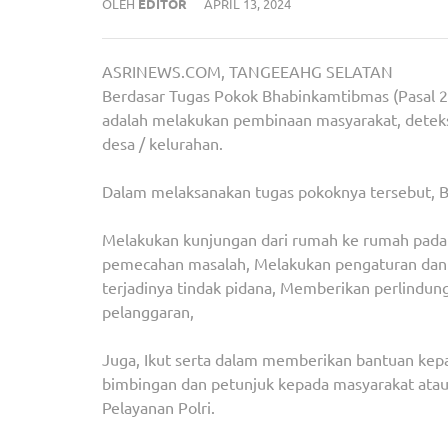
OLEH
EDITOR
APRIL 13, 2024
ASRINEWS.COM, TANGEEAHG SELATAN
Berdasar Tugas Pokok Bhabinkamtibmas (Pasal 
adalah melakukan pembinaan masyarakat, deteksi 
desa / kelurahan.
Dalam melaksanakan tugas pokoknya tersebut, B
Melakukan kunjungan dari rumah ke rumah pada
pemecahan masalah, Melakukan pengaturan dan
terjadinya tindak pidana, Memberikan perlindun
pelanggaran,
Juga, Ikut serta dalam memberikan bantuan ke
bimbingan dan petunjuk kepada masyarakat ata
Pelayanan Polri.