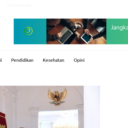
TENTANG KAMI
l
Pendidikan
Kesehatan
Opini