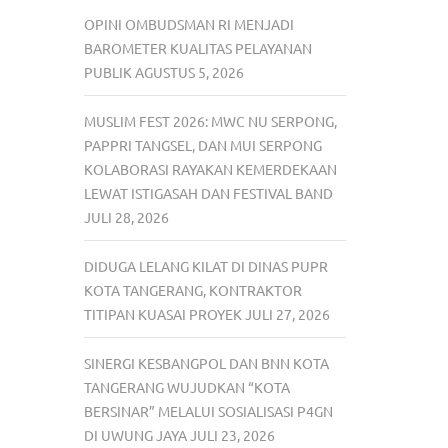
OPINI OMBUDSMAN RI MENJADI
BAROMETER KUALITAS PELAYANAN
PUBLIK
AGUSTUS 5, 2026
MUSLIM FEST 2026: MWC NU SERPONG,
PAPPRI TANGSEL, DAN MUI SERPONG
KOLABORASI RAYAKAN KEMERDEKAAN
LEWAT ISTIGASAH DAN FESTIVAL BAND
JULI 28, 2026
DIDUGA LELANG KILAT DI DINAS PUPR
KOTA TANGERANG, KONTRAKTOR
TITIPAN KUASAI PROYEK
JULI 27, 2026
SINERGI KESBANGPOL DAN BNN KOTA
TANGERANG WUJUDKAN “KOTA
BERSINAR” MELALUI SOSIALISASI P4GN
DI UWUNG JAYA
JULI 23, 2026