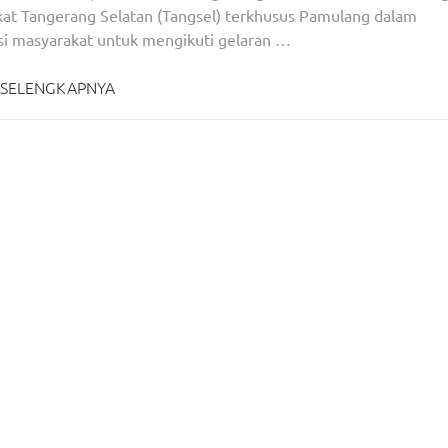
at Tangerang Selatan (Tangsel) terkhusus Pamulang dalam
asi masyarakat untuk mengikuti gelaran …
SELENGKAPNYA