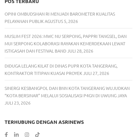
POS TERBARU
OPINI OMBUDSMAN RI MENJADI BAROMETER KUALITAS
PELAYANAN PUBLIK
AGUSTUS 5, 2026
MUSLIM FEST 2026: MWC NU SERPONG, PAPPRI TANGSEL, DAN
MUI SERPONG KOLABORASI RAYAKAN KEMERDEKAAN LEWAT
ISTIGASAH DAN FESTIVAL BAND
JULI 28, 2026
DIDUGA LELANG KILAT DI DINAS PUPR KOTA TANGERANG,
KONTRAKTOR TITIPAN KUASAI PROYEK
JULI 27, 2026
SINERGI KESBANGPOL DAN BNN KOTA TANGERANG WUJUDKAN
“KOTA BERSINAR” MELALUI SOSIALISASI P4GN DI UWUNG JAYA
JULI 23, 2026
TERHUBUNG DENGAN ASRINEWS