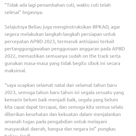
“Tidak ada lagi penambahan cuti, waktu cuti telah
selesai” tegasnya.
Selajutnya Beliau juga menginstruksikan BPKAD, agar
segera melakukan langkah-langkah persiapan untuk
percepatan APBD 2023, termasuk antisipasi terkait
pertanggungjawaban penggunaan anggaran pada APBD
2022, memastikan semuanya sudah on the track serta
gunakan masa-masa yang tidak begitu sibuk ini secara
maksimal.
“saya ucapkan selamat natal dan selamat tahun baru
2023, semoga tahun baru tahun ini segala sesuatu yang
kemarin belum baik menjadi baik, segala yang belum
kita capai dapat tercapai, dan semoga kita semua selalu
diberikan kesehatan dan kekuatan dalam menjalankan
amanah tugas pada pengabdian untuk melayani
masyarakat daerah, bangsa dan negara ini” pungkas
beliau. (red)