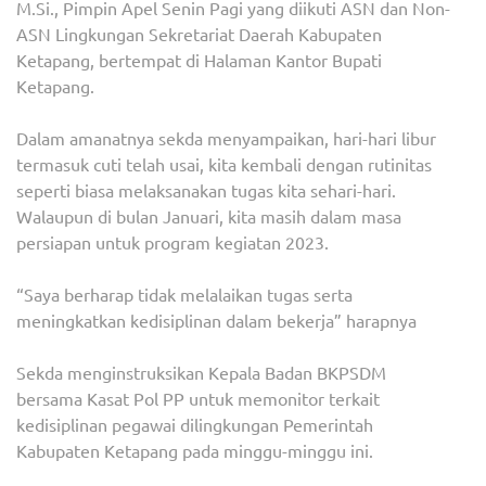
M.Si., Pimpin Apel Senin Pagi yang diikuti ASN dan Non-
PER
ASN Lingkungan Sekretariat Daerah Kabupaten
TAH
Ketapang, bertempat di Halaman Kantor Bupati
2023
Ketapang.
Dalam amanatnya sekda menyampaikan, hari-hari libur
termasuk cuti telah usai, kita kembali dengan rutinitas
seperti biasa melaksanakan tugas kita sehari-hari.
Walaupun di bulan Januari, kita masih dalam masa
persiapan untuk program kegiatan 2023.
“Saya berharap tidak melalaikan tugas serta
meningkatkan kedisiplinan dalam bekerja” harapnya
Sekda menginstruksikan Kepala Badan BKPSDM
bersama Kasat Pol PP untuk memonitor terkait
kedisiplinan pegawai dilingkungan Pemerintah
Kabupaten Ketapang pada minggu-minggu ini.