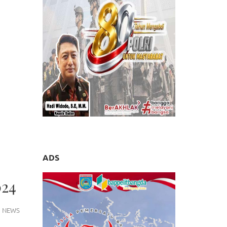
ADS
024
NEWS