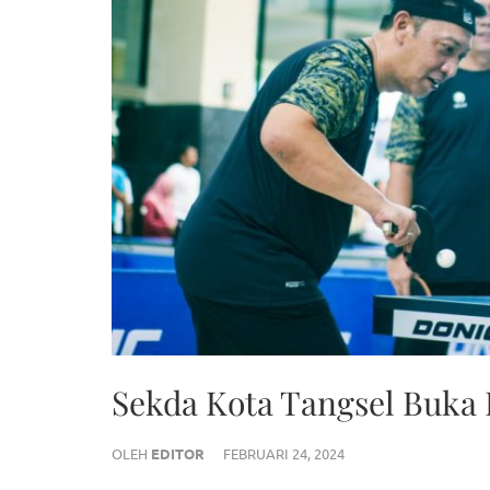
Sekda Kota Tangsel Buka
OLEH
EDITOR
FEBRUARI 24, 2024