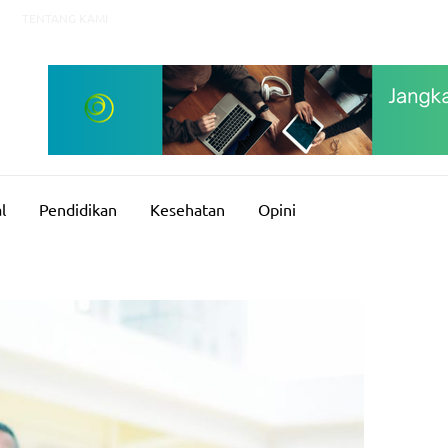
TENTANG KAMI
l
Pendidikan
Kesehatan
Opini