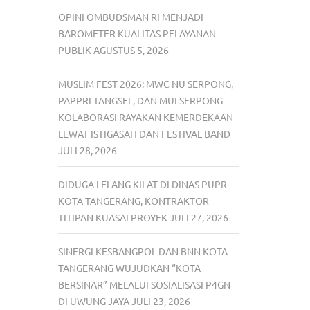
OPINI OMBUDSMAN RI MENJADI
BAROMETER KUALITAS PELAYANAN
PUBLIK
AGUSTUS 5, 2026
MUSLIM FEST 2026: MWC NU SERPONG,
PAPPRI TANGSEL, DAN MUI SERPONG
KOLABORASI RAYAKAN KEMERDEKAAN
LEWAT ISTIGASAH DAN FESTIVAL BAND
JULI 28, 2026
DIDUGA LELANG KILAT DI DINAS PUPR
KOTA TANGERANG, KONTRAKTOR
TITIPAN KUASAI PROYEK
JULI 27, 2026
SINERGI KESBANGPOL DAN BNN KOTA
TANGERANG WUJUDKAN “KOTA
BERSINAR” MELALUI SOSIALISASI P4GN
DI UWUNG JAYA
JULI 23, 2026