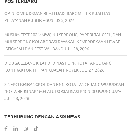
POS TERBARU
OPINI OMBUDSMAN RI MENJADI BAROMETER KUALITAS
PELAYANAN PUBLIK
AGUSTUS 5, 2026
MUSLIM FEST 2026: MWC NU SERPONG, PAPPRI TANGSEL, DAN
MUI SERPONG KOLABORASI RAYAKAN KEMERDEKAAN LEWAT
ISTIGASAH DAN FESTIVAL BAND
JULI 28, 2026
DIDUGA LELANG KILAT DI DINAS PUPR KOTA TANGERANG,
KONTRAKTOR TITIPAN KUASAI PROYEK
JULI 27, 2026
SINERGI KESBANGPOL DAN BNN KOTA TANGERANG WUJUDKAN
“KOTA BERSINAR” MELALUI SOSIALISASI P4GN DI UWUNG JAYA
JULI 23, 2026
TERHUBUNG DENGAN ASRINEWS