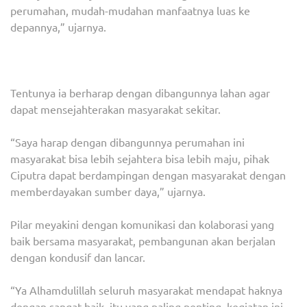
perumahan, mudah-mudahan manfaatnya luas ke
depannya,” ujarnya.
Tentunya ia berharap dengan dibangunnya lahan agar
dapat mensejahterakan masyarakat sekitar.
“Saya harap dengan dibangunnya perumahan ini
masyarakat bisa lebih sejahtera bisa lebih maju, pihak
Ciputra dapat berdampingan dengan masyarakat dengan
memberdayakan sumber daya,” ujarnya.
Pilar meyakini dengan komunikasi dan kolaborasi yang
baik bersama masyarakat, pembangunan akan berjalan
dengan kondusif dan lancar.
“Ya Alhamdulillah seluruh masyarakat mendapat haknya
dengan sangat baik, itu yang paling penting, kegiatan ini