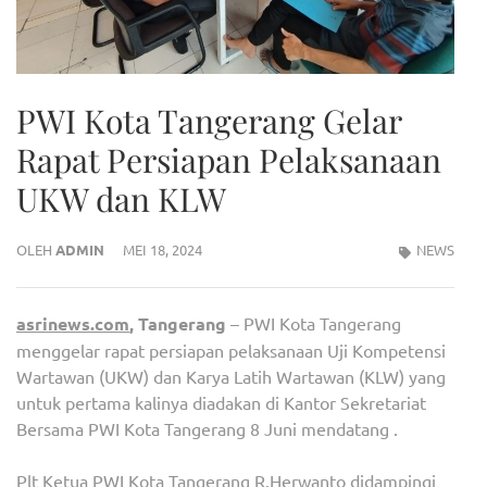
PWI Kota Tangerang Gelar
Rapat Persiapan Pelaksanaan
UKW dan KLW
OLEH
ADMIN
MEI 18, 2024
NEWS
asrinews.com
, Tangerang
– PWI Kota Tangerang
menggelar rapat persiapan pelaksanaan Uji Kompetensi
Wartawan (UKW) dan Karya Latih Wartawan (KLW) yang
untuk pertama kalinya diadakan di Kantor Sekretariat
Bersama PWI Kota Tangerang 8 Juni mendatang .
Plt Ketua PWI Kota Tangerang R.Herwanto didampingi