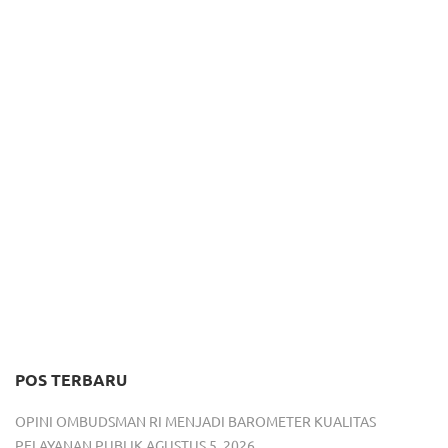
POS TERBARU
OPINI OMBUDSMAN RI MENJADI BAROMETER KUALITAS
PELAYANAN PUBLIK
AGUSTUS 5, 2026