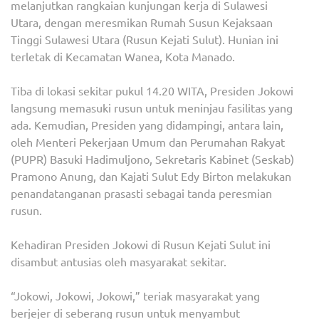
melanjutkan rangkaian kunjungan kerja di Sulawesi
SUL
Utara, dengan meresmikan Rumah Susun Kejaksaan
Tinggi Sulawesi Utara (Rusun Kejati Sulut). Hunian ini
terletak di Kecamatan Wanea, Kota Manado.
Tiba di lokasi sekitar pukul 14.20 WITA, Presiden Jokowi
langsung memasuki rusun untuk meninjau fasilitas yang
ada. Kemudian, Presiden yang didampingi, antara lain,
oleh Menteri Pekerjaan Umum dan Perumahan Rakyat
(PUPR) Basuki Hadimuljono, Sekretaris Kabinet (Seskab)
Pramono Anung, dan Kajati Sulut Edy Birton melakukan
penandatanganan prasasti sebagai tanda peresmian
rusun.
Kehadiran Presiden Jokowi di Rusun Kejati Sulut ini
disambut antusias oleh masyarakat sekitar.
“Jokowi, Jokowi, Jokowi,” teriak masyarakat yang
berjejer di seberang rusun untuk menyambut