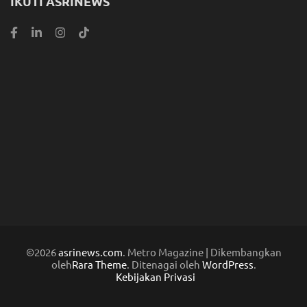
IKUTI ASRINEWS
©2026
asrinews.com
. Metro Magazine | Dikembangkan
oleh
Rara Theme
. Ditenagai oleh
WordPress
.
Kebijakan Privasi