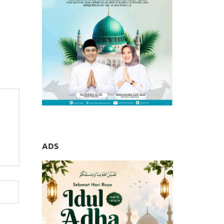
DAYAK
-2027
ADS