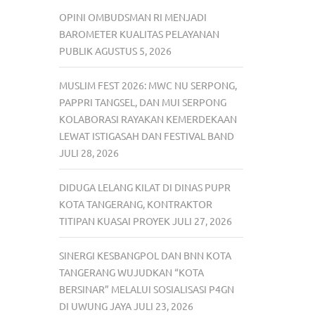
OPINI OMBUDSMAN RI MENJADI
BAROMETER KUALITAS PELAYANAN
PUBLIK
AGUSTUS 5, 2026
MUSLIM FEST 2026: MWC NU SERPONG,
PAPPRI TANGSEL, DAN MUI SERPONG
KOLABORASI RAYAKAN KEMERDEKAAN
LEWAT ISTIGASAH DAN FESTIVAL BAND
JULI 28, 2026
DIDUGA LELANG KILAT DI DINAS PUPR
KOTA TANGERANG, KONTRAKTOR
TITIPAN KUASAI PROYEK
JULI 27, 2026
SINERGI KESBANGPOL DAN BNN KOTA
TANGERANG WUJUDKAN “KOTA
BERSINAR” MELALUI SOSIALISASI P4GN
DI UWUNG JAYA
JULI 23, 2026