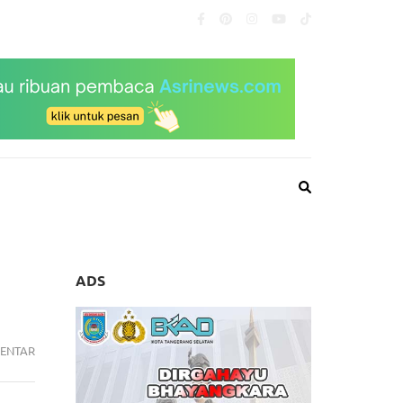
ADS
PRESIDEN
ENTAR
JOKOWI
DORONG