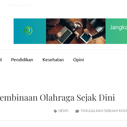
TENTANG KAMI
l
Pendidikan
Kesehatan
Opini
Pembinaan Olahraga Sejak Dini
NEWS
TINGGALKAN SEBUAH KOM