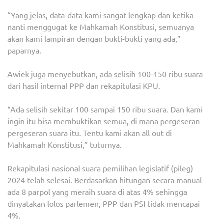
“Yang jelas, data-data kami sangat lengkap dan ketika
nanti menggugat ke Mahkamah Konstitusi, semuanya
akan kami lampiran dengan bukti-bukti yang ada,”
paparnya.
Awiek juga menyebutkan, ada selisih 100-150 ribu suara
dari hasil internal PPP dan rekapitulasi KPU.
“Ada selisih sekitar 100 sampai 150 ribu suara. Dan kami
ingin itu bisa membuktikan semua, di mana pergeseran-
pergeseran suara itu. Tentu kami akan all out di
Mahkamah Konstitusi,” tuturnya.
Rekapitulasi nasional suara pemilihan legislatif (pileg)
2024 telah selesai. Berdasarkan hitungan secara manual
ada 8 parpol yang meraih suara di atas 4% sehingga
dinyatakan lolos parlemen, PPP dan PSI tidak mencapai
4%.