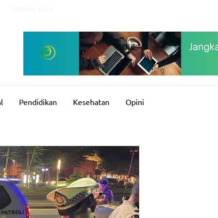
TENTANG KAMI
l
Pendidikan
Kesehatan
Opini