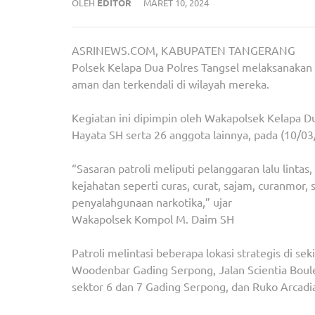
OLEH
EDITOR
MARET 10, 2024
ASRINEWS.COM, KABUPATEN TANGERANG
Polsek Kelapa Dua Polres Tangsel melaksanakan 
aman dan terkendali di wilayah mereka.
Kegiatan ini dipimpin oleh Wakapolsek Kelapa D
Hayata SH serta 26 anggota lainnya, pada (10/03/
“Sasaran patroli meliputi pelanggaran lalu lintas
kejahatan seperti curas, curat, sajam, curanmor,
penyalahgunaan narkotika,” ujar
Wakapolsek Kompol M. Daim SH
Patroli melintasi beberapa lokasi strategis di s
Woodenbar Gading Serpong, Jalan Scientia Boul
sektor 6 dan 7 Gading Serpong, dan Ruko Arcad