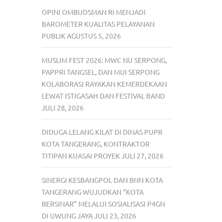
OPINI OMBUDSMAN RI MENJADI
BAROMETER KUALITAS PELAYANAN
PUBLIK
AGUSTUS 5, 2026
MUSLIM FEST 2026: MWC NU SERPONG,
PAPPRI TANGSEL, DAN MUI SERPONG
KOLABORASI RAYAKAN KEMERDEKAAN
LEWAT ISTIGASAH DAN FESTIVAL BAND
JULI 28, 2026
DIDUGA LELANG KILAT DI DINAS PUPR
KOTA TANGERANG, KONTRAKTOR
TITIPAN KUASAI PROYEK
JULI 27, 2026
SINERGI KESBANGPOL DAN BNN KOTA
TANGERANG WUJUDKAN “KOTA
BERSINAR” MELALUI SOSIALISASI P4GN
DI UWUNG JAYA
JULI 23, 2026