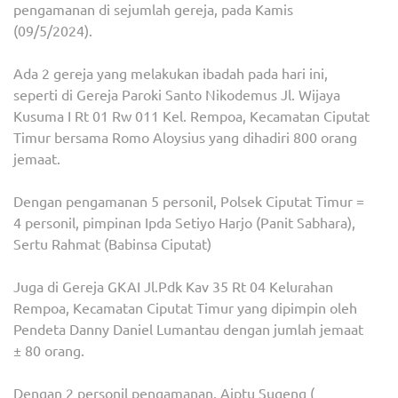
pengamanan di sejumlah gereja, pada Kamis
(09/5/2024).
Ada 2 gereja yang melakukan ibadah pada hari ini,
seperti di Gereja Paroki Santo Nikodemus Jl. Wijaya
Kusuma I Rt 01 Rw 011 Kel. Rempoa, Kecamatan Ciputat
Timur bersama Romo Aloysius yang dihadiri 800 orang
jemaat.
Dengan pengamanan 5 personil, Polsek Ciputat Timur =
4 personil, pimpinan Ipda Setiyo Harjo (Panit Sabhara),
Sertu Rahmat (Babinsa Ciputat)
Juga di Gereja GKAI Jl.Pdk Kav 35 Rt 04 Kelurahan
Rempoa, Kecamatan Ciputat Timur yang dipimpin oleh
Pendeta Danny Daniel Lumantau dengan jumlah jemaat
± 80 orang.
Dengan 2 personil pengamanan, Aiptu Sugeng (