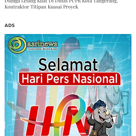
Diduga Lelang Kilat Di Dinas PUPR Kota Tangerang,
Kontraktor Titipan Kuasai Proyek
ADS