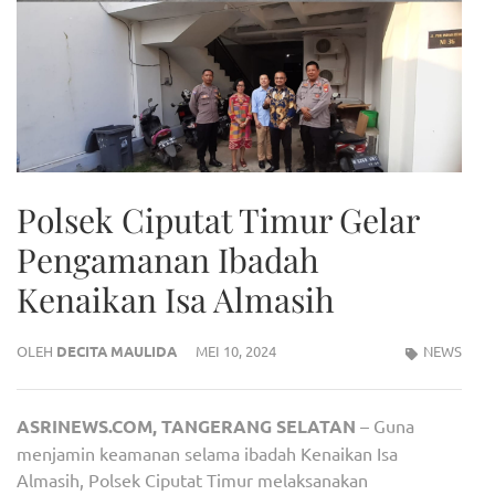
Polsek Ciputat Timur Gelar
Pengamanan Ibadah
Kenaikan Isa Almasih
OLEH
DECITA MAULIDA
MEI 10, 2024
NEWS
ASRINEWS.COM, TANGERANG SELATAN
– Guna
menjamin keamanan selama ibadah Kenaikan Isa
Almasih, Polsek Ciputat Timur melaksanakan