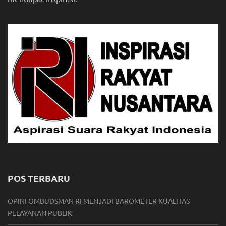
POS TERBARU
OPINI OMBUDSMAN RI MENJADI BAROMETER KUALITAS
PELAYANAN PUBLIK