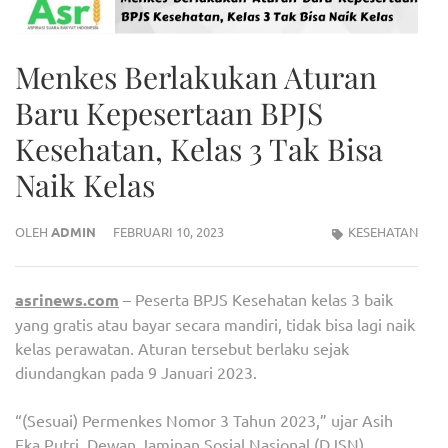
Menkes Berlakukan Aturan
Baru Kepesertaan BPJS
Kesehatan, Kelas 3 Tak Bisa
Naik Kelas
OLEH
ADMIN
FEBRUARI 10, 2023
KESEHATAN
asrinews.com
– Peserta BPJS Kesehatan kelas 3 baik
yang gratis atau bayar secara mandiri, tidak bisa lagi naik
kelas perawatan. Aturan tersebut berlaku sejak
diundangkan pada 9 Januari 2023.
“(Sesuai) Permenkes Nomor 3 Tahun 2023,” ujar Asih
Eka Putri, Dewan Jaminan Sosial Nasional (DJSN),