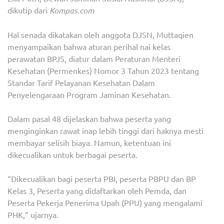
dikutip dari
Kompas.com
Hal senada dikatakan oleh anggota DJSN, Muttaqien
menyampaikan bahwa aturan perihal nai kelas
perawatan BPJS, diatur dalam Peraturan Menteri
Kesehatan (Permenkes) Nomor 3 Tahun 2023 tentang
Standar Tarif Pelayanan Kesehatan Dalam
Penyelengaraan Program Jaminan Kesehatan.
Dalam pasal 48 dijelaskan bahwa peserta yang
menginginkan rawat inap lebih tinggi dari haknya mesti
membayar selisih biaya. Namun, ketentuan ini
dikecualikan untuk berbagai peserta.
“Dikecualikan bagi peserta PBI, peserta PBPU dan BP
Kelas 3, Peserta yang didaftarkan oleh Pemda, dan
Peserta Pekerja Penerima Upah (PPU) yang mengalami
PHK,” ujarnya.