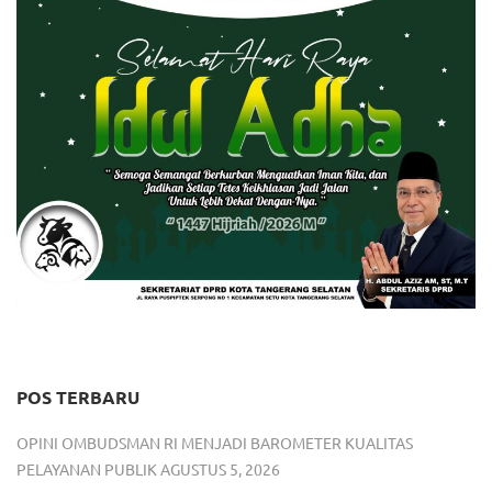
POS TERBARU
OPINI OMBUDSMAN RI MENJADI BAROMETER KUALITAS
PELAYANAN PUBLIK
AGUSTUS 5, 2026