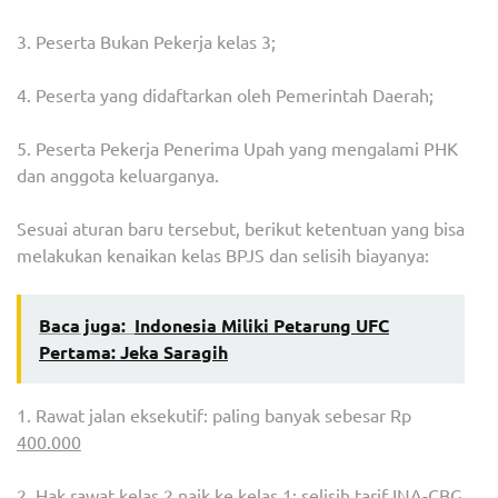
3. Peserta Bukan Pekerja kelas 3;
4. Peserta yang didaftarkan oleh Pemerintah Daerah;
5. Peserta Pekerja Penerima Upah yang mengalami PHK
dan anggota keluarganya.
Sesuai aturan baru tersebut, berikut ketentuan yang bisa
melakukan kenaikan kelas BPJS dan selisih biayanya:
Baca juga:
Indonesia Miliki Petarung UFC
Pertama: Jeka Saragih
1. Rawat jalan eksekutif: paling banyak sebesar Rp
400.000
2. Hak rawat kelas 2 naik ke kelas 1: selisih tarif INA-CBG