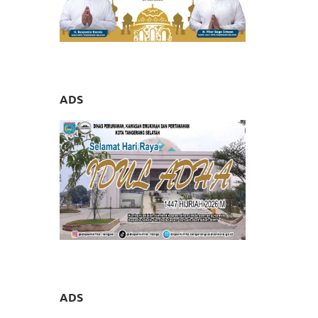
ADS
ADS