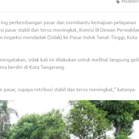
PEMERIN
ring perkembangan pasar dan membantu kemajuan pelayanan
i pasar stabil dan terus meningkat, Komisi III Dewan Perwakila
inspeksi mendadak (Sidak) ke Pasar Induk Tanah Tinggi, Kota
ngatakan, sidak kali ini dilakukan untuk melihat langsung geli
ma berdiri di Kota Tangerang.
pasar, supaya retribusi stabil dan terus meningkat,” katanya.