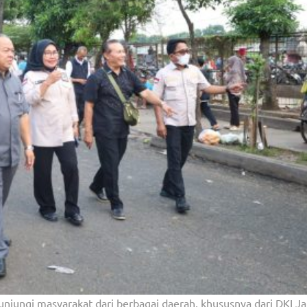
njungi masyarakat dari berbagai daerah, khususnya dari DKI Ja