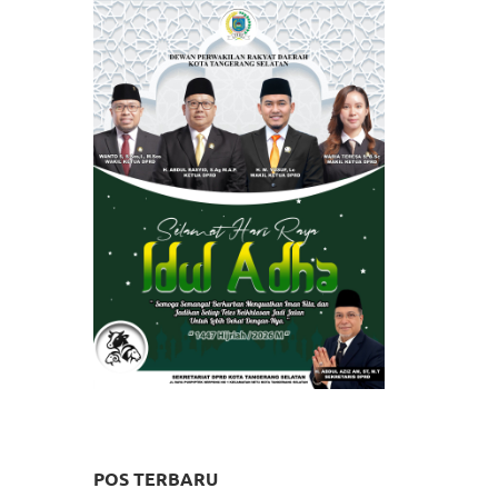
POS TERBARU