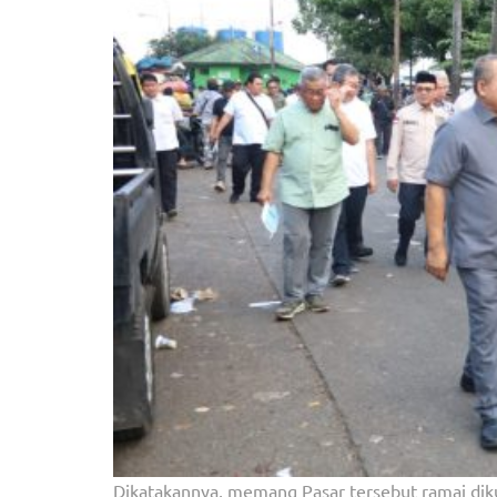
Dikatakannya, memang Pasar tersebut ramai diku