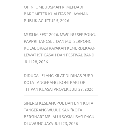
OPINI OMBUDSMAN RI MENJADI
BAROMETER KUALITAS PELAYANAN
PUBLIK
AGUSTUS 5, 2026
MUSLIM FEST 2026: MWC NU SERPONG,
PAPPRI TANGSEL, DAN MUI SERPONG
KOLABORASI RAYAKAN KEMERDEKAAN
LEWAT ISTIGASAH DAN FESTIVAL BAND
JULI 28, 2026
DIDUGA LELANG KILAT DI DINAS PUPR
KOTA TANGERANG, KONTRAKTOR
TITIPAN KUASAI PROYEK
JULI 27, 2026
SINERGI KESBANGPOL DAN BNN KOTA
TANGERANG WUJUDKAN “KOTA
BERSINAR” MELALUI SOSIALISASI P4GN
DI UWUNG JAYA
JULI 23, 2026