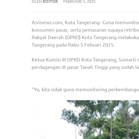
OLEH
EDITOR
FEBRUARI 5, 2025
Asrinews.com, Kota Tangerang- Guna memonito
konsumen pasar, serta pemasaran supaya retribus
Rakyat Daerah (DPRD) Kota Tangerang melakukan 
Tangerang pada Rabu 5 Febuari 2025.
Ketua Komisi III DPRD Kota Tangerang, Sumarti me
perdagangan di pasar Tanah Tinggi yang sudah la
“Ya, kita sidak guna memonitoring perkembangan 