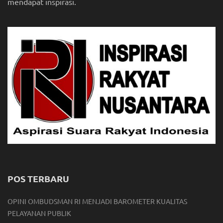
mendapat inspirasi.
POS TERBARU
OPINI OMBUDSMAN RI MENJADI BAROMETER KUALITAS
PELAYANAN PUBLIK