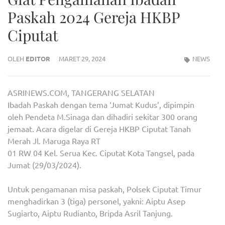
Paskah 2024 Gereja HKBP
Ciputat
OLEH
EDITOR
MARET 29, 2024
NEWS
ASRINEWS.COM, TANGERANG SELATAN
Ibadah Paskah dengan tema ‘Jumat Kudus’, dipimpin
oleh Pendeta M.Sinaga dan dihadiri sekitar 300 orang
jemaat. Acara digelar di Gereja HKBP Ciputat Tanah
Merah Jl. Maruga Raya RT
01 RW 04 Kel. Serua Kec. Ciputat Kota Tangsel, pada
Jumat (29/03/2024).
Untuk pengamanan misa paskah, Polsek Ciputat Timur
menghadirkan 3 (tiga) personel, yakni: Aiptu Asep
Sugiarto, Aiptu Rudianto, Bripda Asril Tanjung.