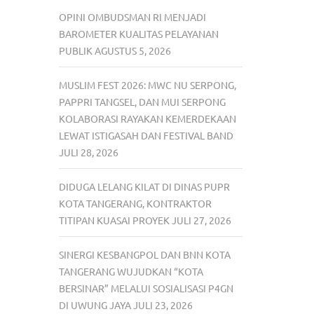
OPINI OMBUDSMAN RI MENJADI
BAROMETER KUALITAS PELAYANAN
PUBLIK
AGUSTUS 5, 2026
MUSLIM FEST 2026: MWC NU SERPONG,
PAPPRI TANGSEL, DAN MUI SERPONG
KOLABORASI RAYAKAN KEMERDEKAAN
LEWAT ISTIGASAH DAN FESTIVAL BAND
JULI 28, 2026
DIDUGA LELANG KILAT DI DINAS PUPR
KOTA TANGERANG, KONTRAKTOR
TITIPAN KUASAI PROYEK
JULI 27, 2026
SINERGI KESBANGPOL DAN BNN KOTA
TANGERANG WUJUDKAN “KOTA
BERSINAR” MELALUI SOSIALISASI P4GN
DI UWUNG JAYA
JULI 23, 2026