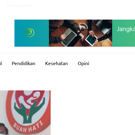
TENTANG KAMI
l
Pendidikan
Kesehatan
Opini