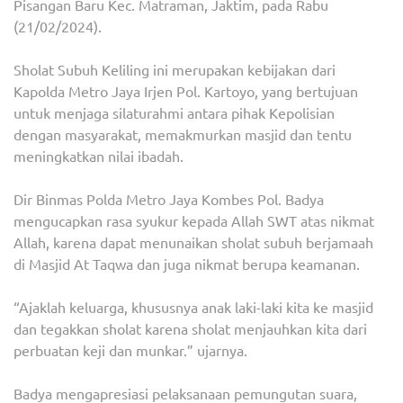
Pisangan Baru Kec. Matraman, Jaktim, pada Rabu
(21/02/2024).
Sholat Subuh Keliling ini merupakan kebijakan dari
Kapolda Metro Jaya Irjen Pol. Kartoyo, yang bertujuan
untuk menjaga silaturahmi antara pihak Kepolisian
dengan masyarakat, memakmurkan masjid dan tentu
meningkatkan nilai ibadah.
Dir Binmas Polda Metro Jaya Kombes Pol. Badya
mengucapkan rasa syukur kepada Allah SWT atas nikmat
Allah, karena dapat menunaikan sholat subuh berjamaah
di Masjid At Taqwa dan juga nikmat berupa keamanan.
“Ajaklah keluarga, khususnya anak laki-laki kita ke masjid
dan tegakkan sholat karena sholat menjauhkan kita dari
perbuatan keji dan munkar.” ujarnya.
Badya mengapresiasi pelaksanaan pemungutan suara,