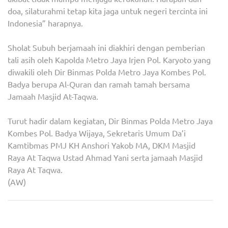
doa, silaturahmi tetap kita jaga untuk negeri tercinta ini
Indonesia” harapnya.
Sholat Subuh berjamaah ini diakhiri dengan pemberian
tali asih oleh Kapolda Metro Jaya Irjen Pol. Karyoto yang
diwakili oleh Dir Binmas Polda Metro Jaya Kombes Pol.
Badya berupa Al-Quran dan ramah tamah bersama
Jamaah Masjid At-Taqwa.
Turut hadir dalam kegiatan, Dir Binmas Polda Metro Jaya
Kombes Pol. Badya Wijaya, Sekretaris Umum Da’i
Kamtibmas PMJ KH Anshori Yakob MA, DKM Masjid
Raya At Taqwa Ustad Ahmad Yani serta jamaah Masjid
Raya At Taqwa.
(AW)