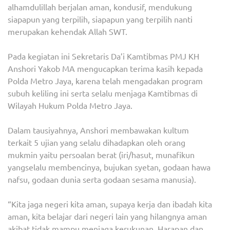
alhamdulillah berjalan aman, kondusif, mendukung
siapapun yang terpilih, siapapun yang terpilih nanti
merupakan kehendak Allah SWT.
Pada kegiatan ini Sekretaris Da’i Kamtibmas PMJ KH
Anshori Yakob MA mengucapkan terima kasih kepada
Polda Metro Jaya, karena telah mengadakan program
subuh keliling ini serta selalu menjaga Kamtibmas di
Wilayah Hukum Polda Metro Jaya.
Dalam tausiyahnya, Anshori membawakan kultum
terkait 5 ujian yang selalu dihadapkan oleh orang
mukmin yaitu persoalan berat (iri/hasut, munafikun
yangselalu membencinya, bujukan syetan, godaan hawa
nafsu, godaan dunia serta godaan sesama manusia).
“⁠Kita jaga negeri kita aman, supaya kerja dan ibadah kita
aman, kita belajar dari negeri lain yang hilangnya aman
akibat tidak mampu menjaga kerukunan. Harapan dan