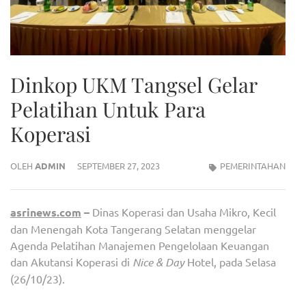
Dinkop UKM Tangsel Gelar
Pelatihan Untuk Para
Koperasi
OLEH
ADMIN
SEPTEMBER 27, 2023
PEMERINTAHAN
asrinews.com
–
Dinas Koperasi dan Usaha Mikro, Kecil
dan Menengah Kota Tangerang Selatan menggelar
Agenda Pelatihan Manajemen Pengelolaan Keuangan
dan Akutansi Koperasi di
Nice & Day
Hotel, pada Selasa
(26/10/23).