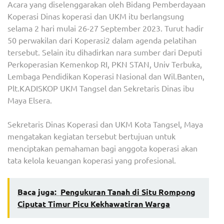
Acara yang diselenggarakan oleh Bidang Pemberdayaan
Koperasi Dinas koperasi dan UKM itu berlangsung
selama 2 hari mulai 26-27 September 2023. Turut hadir
50 perwakilan dari Koperasi2 dalam agenda pelatihan
tersebut. Selain itu dihadirkan nara sumber dari Deputi
Perkoperasian Kemenkop RI, PKN STAN, Univ Terbuka,
Lembaga Pendidikan Koperasi Nasional dan Wil.Banten,
Plt.KADISKOP UKM Tangsel dan Sekretaris Dinas ibu
Maya Elsera.
Sekretaris Dinas Koperasi dan UKM Kota Tangsel, Maya
mengatakan kegiatan tersebut bertujuan untuk
menciptakan pemahaman bagi anggota koperasi akan
tata kelola keuangan koperasi yang profesional.
Baca juga:
Pengukuran Tanah di Situ Rompong
Ciputat Timur Picu Kekhawatiran Warga