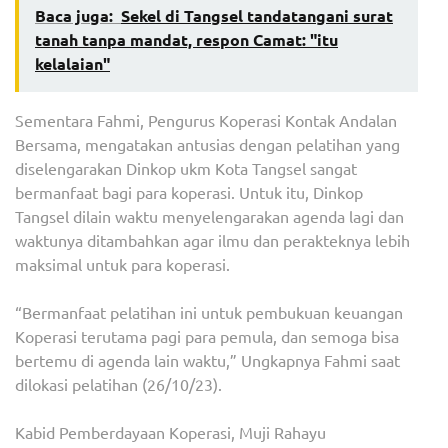
Baca juga:
Sekel di Tangsel tandatangani surat
tanah tanpa mandat, respon Camat: "itu
kelalaian"
Sementara Fahmi, Pengurus Koperasi Kontak Andalan
Bersama, mengatakan antusias dengan pelatihan yang
diselengarakan Dinkop ukm Kota Tangsel sangat
bermanfaat bagi para koperasi. Untuk itu, Dinkop
Tangsel dilain waktu menyelengarakan agenda lagi dan
waktunya ditambahkan agar ilmu dan perakteknya lebih
maksimal untuk para koperasi.
“Bermanfaat pelatihan ini untuk pembukuan keuangan
Koperasi terutama pagi para pemula, dan semoga bisa
bertemu di agenda lain waktu,” Ungkapnya Fahmi saat
dilokasi pelatihan (26/10/23).
Kabid Pemberdayaan Koperasi, Muji Rahayu