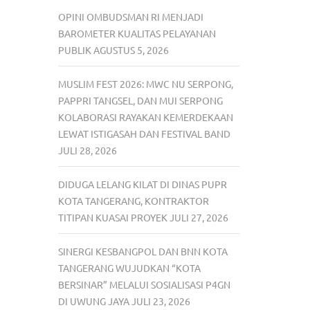
OPINI OMBUDSMAN RI MENJADI
BAROMETER KUALITAS PELAYANAN
PUBLIK
AGUSTUS 5, 2026
MUSLIM FEST 2026: MWC NU SERPONG,
PAPPRI TANGSEL, DAN MUI SERPONG
KOLABORASI RAYAKAN KEMERDEKAAN
LEWAT ISTIGASAH DAN FESTIVAL BAND
JULI 28, 2026
DIDUGA LELANG KILAT DI DINAS PUPR
KOTA TANGERANG, KONTRAKTOR
TITIPAN KUASAI PROYEK
JULI 27, 2026
SINERGI KESBANGPOL DAN BNN KOTA
TANGERANG WUJUDKAN “KOTA
BERSINAR” MELALUI SOSIALISASI P4GN
DI UWUNG JAYA
JULI 23, 2026