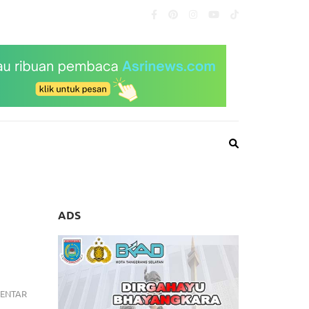
ADS
BUKA
ENTAR