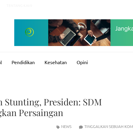
TENTANG KAMI
l
Pendidikan
Kesehatan
Opini
 Stunting, Presiden: SDM
gkan Persaingan
NEWS
TINGGALKAN SEBUAH KOM