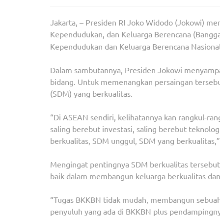
Jakarta, – Presiden RI Joko Widodo (Jokowi) 
Kependudukan, dan Keluarga Berencana (Bangg
Kependudukan dan Keluarga Berencana Nasional
Dalam sambutannya, Presiden Jokowi menyampai
bidang. Untuk memenangkan persaingan terseb
(SDM) yang berkualitas.
“Di ASEAN sendiri, kelihatannya kan rangkul-ran
saling berebut investasi, saling berebut teknol
berkualitas, SDM unggul, SDM yang berkualitas,”
Mengingat pentingnya SDM berkualitas tersebu
baik dalam membangun keluarga berkualitas d
“Tugas BKKBN tidak mudah, membangun sebuah ke
penyuluh yang ada di BKKBN plus pendampingny