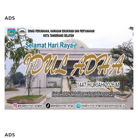
ADS
ADS