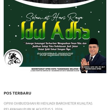
POS TERBARU
OPINI OMBUDSMAN RI MENJADI BAROMETER KUALITAS
PELAYANAN PUBLIK
AGUSTUS 5, 2026