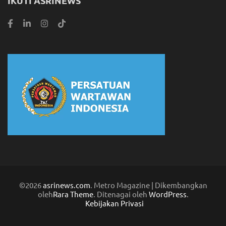
IKUTI ASRINEWS
©2026
asrinews.com
. Metro Magazine | Dikembangkan
oleh
Rara Theme
. Ditenagai oleh
WordPress
.
Kebijakan Privasi