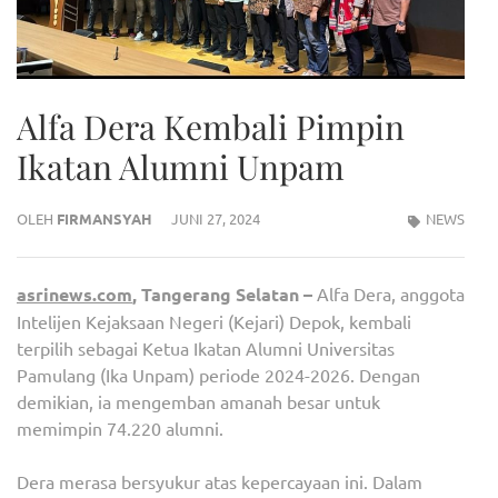
Alfa Dera Kembali Pimpin
Ikatan Alumni Unpam
OLEH
FIRMANSYAH
JUNI 27, 2024
NEWS
asrinews.com
, Tangerang Selatan –
Alfa Dera, anggota
Intelijen Kejaksaan Negeri (Kejari) Depok, kembali
terpilih sebagai Ketua Ikatan Alumni Universitas
Pamulang (Ika Unpam) periode 2024-2026. Dengan
demikian, ia mengemban amanah besar untuk
memimpin 74.220 alumni.
Dera merasa bersyukur atas kepercayaan ini. Dalam