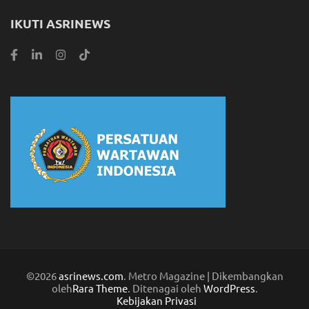
IKUTI ASRINEWS
©2026
asrinews.com
. Metro Magazine | Dikembangkan
oleh
Rara Theme
. Ditenagai oleh
WordPress
.
Kebijakan Privasi