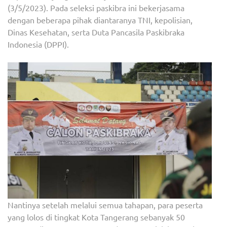
(3/5/2023). Pada seleksi paskibra ini bekerjasama
dengan beberapa pihak diantaranya TNI, kepolisian,
Dinas Kesehatan, serta Duta Pancasila Paskibraka
Indonesia (DPPI).
Nantinya setelah melalui semua tahapan, para peserta
yang lolos di tingkat Kota Tangerang sebanyak 50