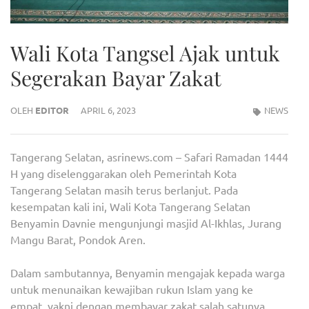
Wali Kota Tangsel Ajak untuk
Segerakan Bayar Zakat
OLEH
EDITOR
APRIL 6, 2023
NEWS
Tangerang Selatan, asrinews.com – Safari Ramadan 1444
H yang diselenggarakan oleh Pemerintah Kota
Tangerang Selatan masih terus berlanjut. Pada
kesempatan kali ini, Wali Kota Tangerang Selatan
Benyamin Davnie mengunjungi masjid Al-Ikhlas, Jurang
Mangu Barat, Pondok Aren.
Dalam sambutannya, Benyamin mengajak kepada warga
untuk menunaikan kewajiban rukun Islam yang ke
empat, yakni dengan membayar zakat salah satunya