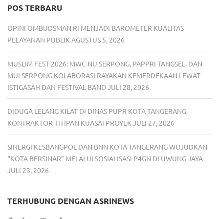
POS TERBARU
OPINI OMBUDSMAN RI MENJADI BAROMETER KUALITAS
PELAYANAN PUBLIK
AGUSTUS 5, 2026
MUSLIM FEST 2026: MWC NU SERPONG, PAPPRI TANGSEL, DAN
MUI SERPONG KOLABORASI RAYAKAN KEMERDEKAAN LEWAT
ISTIGASAH DAN FESTIVAL BAND
JULI 28, 2026
DIDUGA LELANG KILAT DI DINAS PUPR KOTA TANGERANG,
KONTRAKTOR TITIPAN KUASAI PROYEK
JULI 27, 2026
SINERGI KESBANGPOL DAN BNN KOTA TANGERANG WUJUDKAN
“KOTA BERSINAR” MELALUI SOSIALISASI P4GN DI UWUNG JAYA
JULI 23, 2026
TERHUBUNG DENGAN ASRINEWS