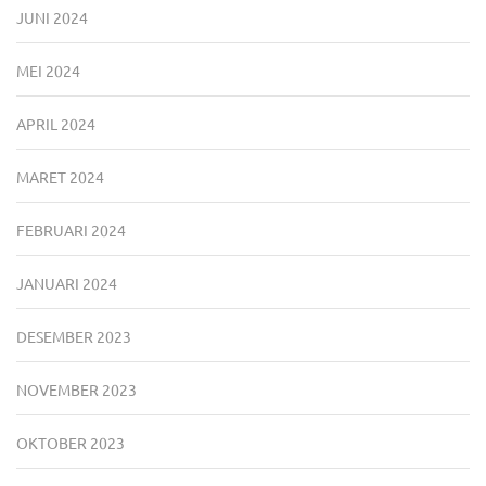
JUNI 2024
MEI 2024
APRIL 2024
MARET 2024
FEBRUARI 2024
JANUARI 2024
DESEMBER 2023
NOVEMBER 2023
OKTOBER 2023