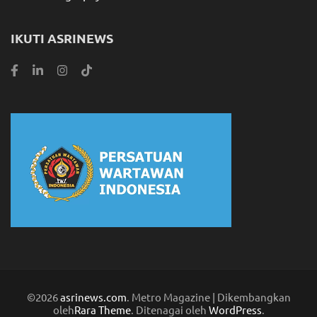
IKUTI ASRINEWS
©2026
asrinews.com
. Metro Magazine | Dikembangkan
oleh
Rara Theme
. Ditenagai oleh
WordPress
.