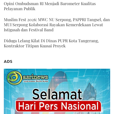
Opini Ombudsman RI Menjadi Barometer Kualitas
Pelayanan Publik
Muslim Fest 2026: MWC NU Serpong, PAPPRI Tangsel, dan
MUI Serpong Kolaborasi Rayakan Kemerdekaan Lewat
Istigasah dan Festival Band
Diduga Lelang Kilat Di Dinas PUPR Kota Tangerang,
Kontraktor Titipan Kuasai Proyek
ADS