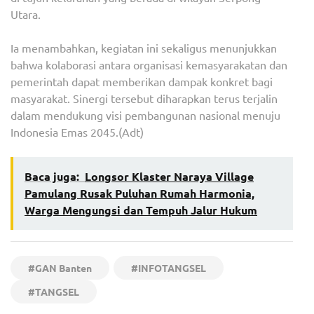
Utara.
Ia menambahkan, kegiatan ini sekaligus menunjukkan
bahwa kolaborasi antara organisasi kemasyarakatan dan
pemerintah dapat memberikan dampak konkret bagi
masyarakat. Sinergi tersebut diharapkan terus terjalin
dalam mendukung visi pembangunan nasional menuju
Indonesia Emas 2045.(Adt)
Baca juga:
Longsor Klaster Naraya Village
Pamulang Rusak Puluhan Rumah Harmonia,
Warga Mengungsi dan Tempuh Jalur Hukum
#GAN Banten
#INFOTANGSEL
#TANGSEL