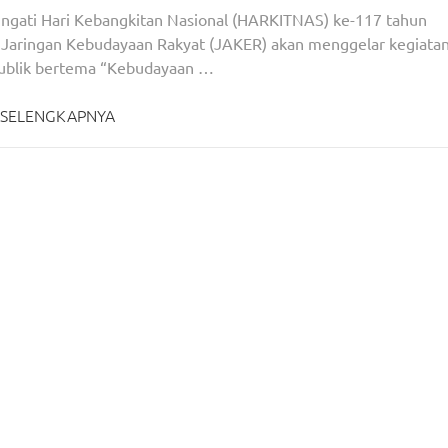
gati Hari Kebangkitan Nasional (HARKITNAS) ke-117 tahun
, Jaringan Kebudayaan Rakyat (JAKER) akan menggelar kegiata
publik bertema “Kebudayaan …
SELENGKAPNYA