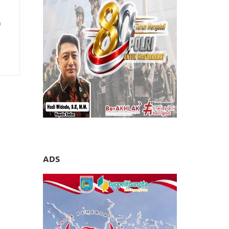
n
ADS