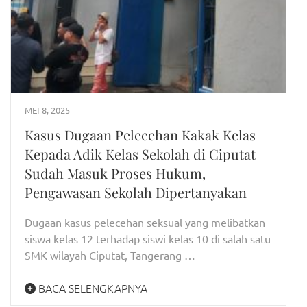
MEI 8, 2025
Kasus Dugaan Pelecehan Kakak Kelas
Kepada Adik Kelas Sekolah di Ciputat
Sudah Masuk Proses Hukum,
Pengawasan Sekolah Dipertanyakan
Dugaan kasus pelecehan seksual yang melibatkan
siswa kelas 12 terhadap siswi kelas 10 di salah satu
SMK wilayah Ciputat, Tangerang …
BACA SELENGKAPNYA