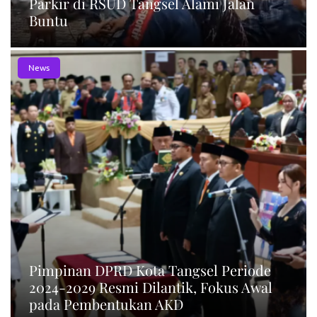
Parkir di RSUD Tangsel Alami Jalan
Buntu
News
Pimpinan DPRD Kota Tangsel Periode
2024-2029 Resmi Dilantik, Fokus Awal
pada Pembentukan AKD