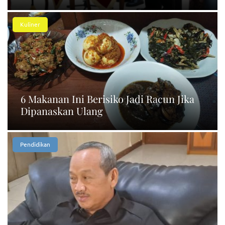
Kuliner
6 Makanan Ini Berisiko Jadi Racun Jika
Dipanaskan Ulang
Pendidikan