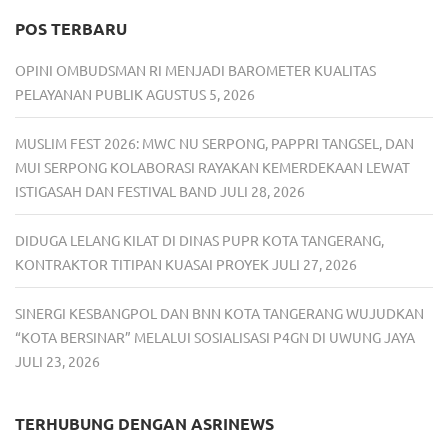
POS TERBARU
OPINI OMBUDSMAN RI MENJADI BAROMETER KUALITAS
PELAYANAN PUBLIK
AGUSTUS 5, 2026
MUSLIM FEST 2026: MWC NU SERPONG, PAPPRI TANGSEL, DAN
MUI SERPONG KOLABORASI RAYAKAN KEMERDEKAAN LEWAT
ISTIGASAH DAN FESTIVAL BAND
JULI 28, 2026
DIDUGA LELANG KILAT DI DINAS PUPR KOTA TANGERANG,
KONTRAKTOR TITIPAN KUASAI PROYEK
JULI 27, 2026
SINERGI KESBANGPOL DAN BNN KOTA TANGERANG WUJUDKAN
“KOTA BERSINAR” MELALUI SOSIALISASI P4GN DI UWUNG JAYA
JULI 23, 2026
TERHUBUNG DENGAN ASRINEWS