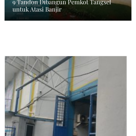
9 Tandon Dibangun Pemkot Tangsel
untuk Atasi Banjir