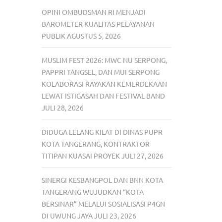
OPINI OMBUDSMAN RI MENJADI
BAROMETER KUALITAS PELAYANAN
PUBLIK
AGUSTUS 5, 2026
MUSLIM FEST 2026: MWC NU SERPONG,
PAPPRI TANGSEL, DAN MUI SERPONG
KOLABORASI RAYAKAN KEMERDEKAAN
LEWAT ISTIGASAH DAN FESTIVAL BAND
JULI 28, 2026
DIDUGA LELANG KILAT DI DINAS PUPR
KOTA TANGERANG, KONTRAKTOR
TITIPAN KUASAI PROYEK
JULI 27, 2026
SINERGI KESBANGPOL DAN BNN KOTA
TANGERANG WUJUDKAN “KOTA
BERSINAR” MELALUI SOSIALISASI P4GN
DI UWUNG JAYA
JULI 23, 2026