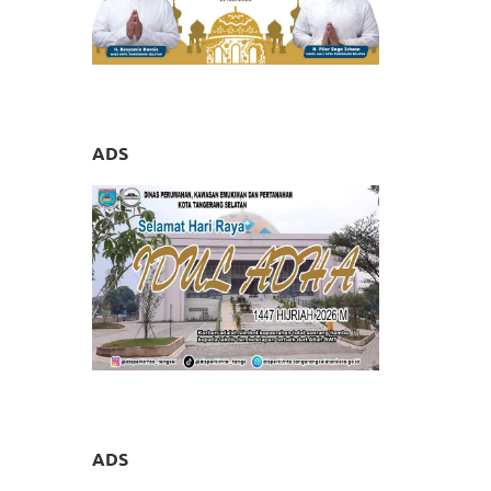
ADS
ADS