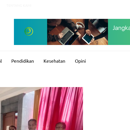
TENTANG KAMI
l
Pendidikan
Kesehatan
Opini