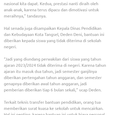
nasional kita dapat. Kedua, prestasi nanti diraih oleh
anak-anak, karena terus dipacu dan dimotivasi untuk
meraihnya,” tandasnya.
Hal senada juga disampaikan Kepala Dinas Pendidikan
dan Kebudayaan Kota Tangsel, Deden Deni, bantuan ini
diberikan kepada siswa yang tidak diterima di sekolah
negeri.
“Jadi yang diundang perwakilan dari siswa yang tahun
ajaran 2023/2024 tidak diterima di negeri. Karena tahun
ajaran itu masuk dua tahun, jadi semester ganjilnya
diberikan pertengahan tahun anggaran, dan semester
genapnya diberikan awal tahun anggaran, jadi
pemberian diberikan tiap 6 bulan sekali,” ucap Deden.
Terkait teknis transfer bantuan pendidikan, orang tua
memberikan surat kuasa ke sekolah untuk mencairkan.
Hal ini penting, karena bantuan ini untuk biaya personal.