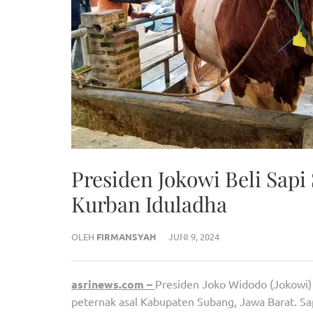
Presiden Jokowi Beli Sapi
Kurban Iduladha
OLEH
FIRMANSYAH
JUNI 9, 2024
asrinews.com –
Presiden Joko Widodo (Jokowi) 
peternak asal Kabupaten Subang, Jawa Barat. Sa