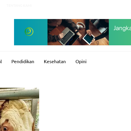
TENTANG KAMI
l
Pendidikan
Kesehatan
Opini