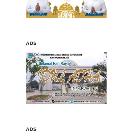
ADS
ADS