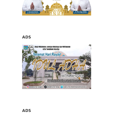
ADS
ADS