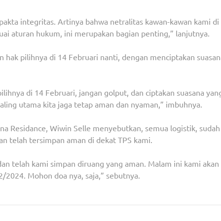
akta integritas. Artinya bahwa netralitas kawan-kawan kami di
uai aturan hukum, ini merupakan bagian penting,” lanjutnya.
hak pilihnya di 14 Februari nanti, dengan menciptakan suasan
ihnya di 14 Februari, jangan golput, dan ciptakan suasana yan
 paling utama kita jaga tetap aman dan nyaman,” imbuhnya.
 Residance, Wiwin Selle menyebutkan, semua logistik, sudah
dan telah tersimpan aman di dekat TPS kami.
 dan telah kami simpan diruang yang aman. Malam ini kami akan
2/2024. Mohon doa nya, saja,” sebutnya.