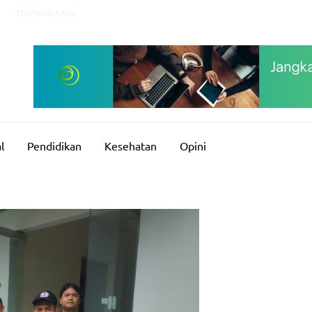
TENTANG KAMI
l
Pendidikan
Kesehatan
Opini