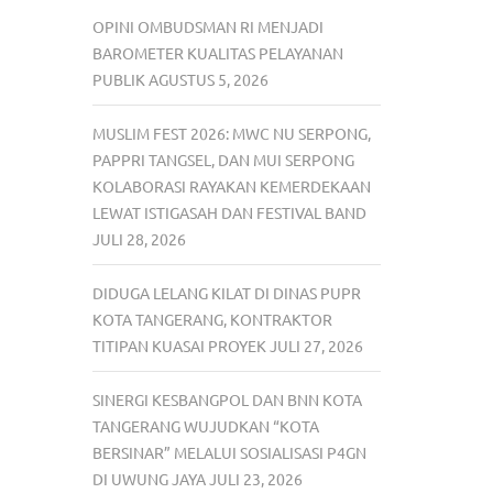
OPINI OMBUDSMAN RI MENJADI
BAROMETER KUALITAS PELAYANAN
PUBLIK
AGUSTUS 5, 2026
MUSLIM FEST 2026: MWC NU SERPONG,
PAPPRI TANGSEL, DAN MUI SERPONG
KOLABORASI RAYAKAN KEMERDEKAAN
LEWAT ISTIGASAH DAN FESTIVAL BAND
JULI 28, 2026
DIDUGA LELANG KILAT DI DINAS PUPR
KOTA TANGERANG, KONTRAKTOR
TITIPAN KUASAI PROYEK
JULI 27, 2026
SINERGI KESBANGPOL DAN BNN KOTA
TANGERANG WUJUDKAN “KOTA
BERSINAR” MELALUI SOSIALISASI P4GN
DI UWUNG JAYA
JULI 23, 2026