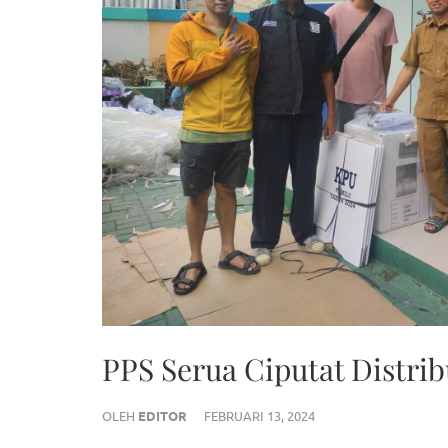
PPS Serua Ciputat Distrib
OLEH
EDITOR
FEBRUARI 13, 2024