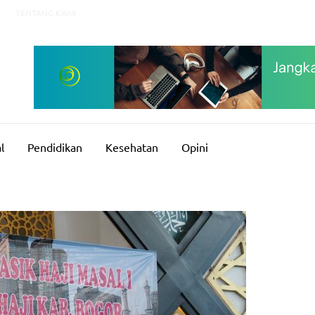
TENTANG KAMI
l
Pendidikan
Kesehatan
Opini