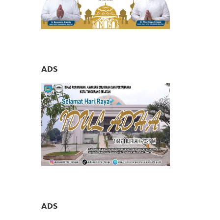
ADS
ADS