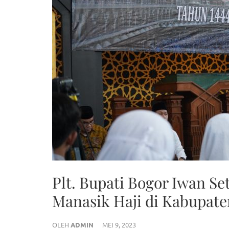
Plt. Bupati Bogor Iwan Se
Manasik Haji di Kabupat
OLEH
ADMIN
MEI 9, 2023