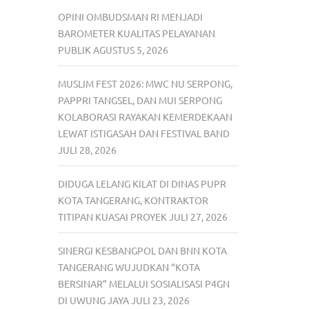
OPINI OMBUDSMAN RI MENJADI
BAROMETER KUALITAS PELAYANAN
PUBLIK
AGUSTUS 5, 2026
MUSLIM FEST 2026: MWC NU SERPONG,
PAPPRI TANGSEL, DAN MUI SERPONG
KOLABORASI RAYAKAN KEMERDEKAAN
LEWAT ISTIGASAH DAN FESTIVAL BAND
JULI 28, 2026
DIDUGA LELANG KILAT DI DINAS PUPR
KOTA TANGERANG, KONTRAKTOR
TITIPAN KUASAI PROYEK
JULI 27, 2026
SINERGI KESBANGPOL DAN BNN KOTA
TANGERANG WUJUDKAN “KOTA
BERSINAR” MELALUI SOSIALISASI P4GN
DI UWUNG JAYA
JULI 23, 2026