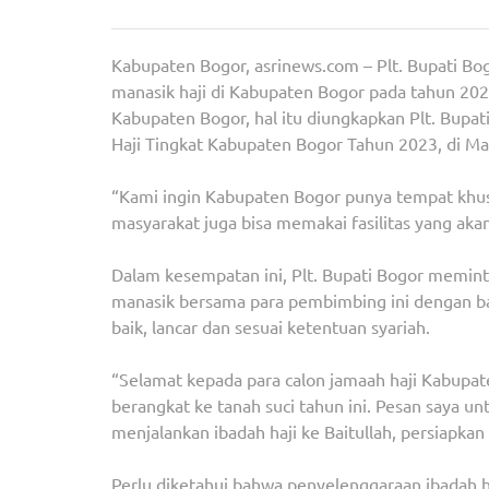
Kabupaten Bogor, asrinews.com – Plt. Bupati B
manasik haji di Kabupaten Bogor pada tahun 202
Kabupaten Bogor, hal itu diungkapkan Plt. Bup
Haji Tingkat Kabupaten Bogor Tahun 2023, di Masj
“Kami ingin Kabupaten Bogor punya tempat khusu
masyarakat juga bisa memakai fasilitas yang akan
Dalam kesempatan ini, Plt. Bupati Bogor memin
manasik bersama para pembimbing ini dengan ba
baik, lancar dan sesuai ketentuan syariah.
“Selamat kepada para calon jamaah haji Kabup
berangkat ke tanah suci tahun ini. Pesan saya 
menjalankan ibadah haji ke Baitullah, persiapka
Perlu diketahui bahwa penyelenggaraan ibadah ha