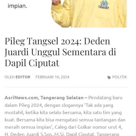
Pileg Tangsel 2024: Deden
Juardi Unggul Sementara di
Dapil Ciputat
OLEH
EDITOR
FEBRUARI 16, 2024
POLITIK
AsriNews.com, Tangerang Selatan –
Pendatang baru
dalam Pileg 2024, dengan slogannya ‘Tak ada yang
mustahil, ketika kita selalu bersama, kita satu tim yang
kuat. Bersama kita bisa mengatasi semua tantangan dan
meraih semua impian’, Caleg dari Golkar nomor urut 4,
H. Deden Juardi S.Sos.,M.Si, Dapil Ciputat, Tangerang