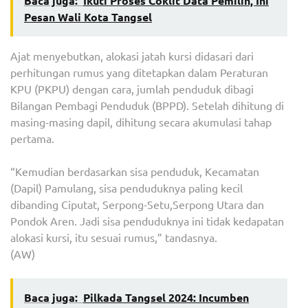
Baca juga:
Ikuti Proses Coklit Data Pemilih, Ini
Pesan Wali Kota Tangsel
Ajat menyebutkan, alokasi jatah kursi didasari dari
perhitungan rumus yang ditetapkan dalam Peraturan
KPU (PKPU) dengan cara, jumlah penduduk dibagi
Bilangan Pembagi Penduduk (BPPD). Setelah dihitung di
masing-masing dapil, dihitung secara akumulasi tahap
pertama.
“Kemudian berdasarkan sisa penduduk, Kecamatan
(Dapil) Pamulang, sisa penduduknya paling kecil
dibanding Ciputat, Serpong-Setu,Serpong Utara dan
Pondok Aren. Jadi sisa penduduknya ini tidak kedapatan
alokasi kursi, itu sesuai rumus,” tandasnya.
(AW)
Baca juga:
Pilkada Tangsel 2024: Incumben