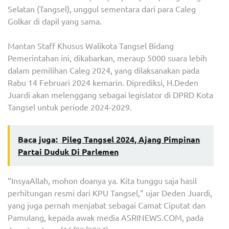
Selatan (Tangsel), unggul sementara dari para Caleg
Golkar di dapil yang sama.
Mantan Staff Khusus Walikota Tangsel Bidang
Pemerintahan ini, dikabarkan, meraup 5000 suara lebih
dalam pemilihan Caleg 2024, yang dilaksanakan pada
Rabu 14 Februari 2024 kemarin. Diprediksi, H.Deden
Juardi akan melenggang sebagai legislator di DPRD Kota
Tangsel untuk periode 2024-2029.
Baca juga:
Pileg Tangsel 2024, Ajang Pimpinan
Partai Duduk Di Parlemen
“InsyaAllah, mohon doanya ya. Kita tunggu saja hasil
perhitungan resmi dari KPU Tangsel,” ujar Deden Juardi,
yang juga pernah menjabat sebagai Camat Ciputat dan
Pamulang, kepada awak media ASRINEWS.COM, pada