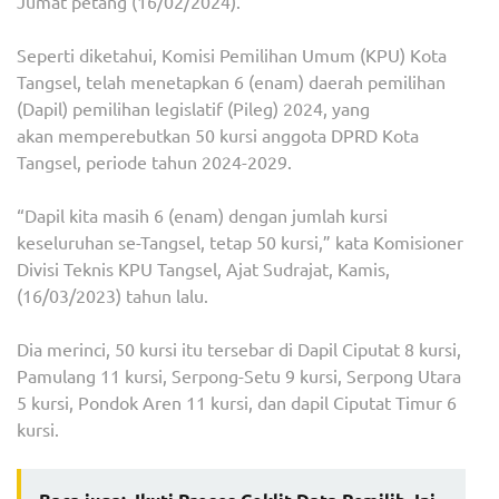
Jumat petang (16/02/2024).
Seperti diketahui, Komisi Pemilihan Umum (KPU) Kota
Tangsel, telah menetapkan 6 (enam) daerah pemilihan
(Dapil) pemilihan legislatif (Pileg) 2024, yang
akan memperebutkan 50 kursi anggota DPRD Kota
Tangsel, periode tahun 2024-2029.
“Dapil kita masih 6 (enam) dengan jumlah kursi
keseluruhan se-Tangsel, tetap 50 kursi,” kata Komisioner
Divisi Teknis KPU Tangsel, Ajat Sudrajat, Kamis,
(16/03/2023) tahun lalu.
Dia merinci, 50 kursi itu tersebar di Dapil Ciputat 8 kursi,
Pamulang 11 kursi, Serpong-Setu 9 kursi, Serpong Utara
5 kursi, Pondok Aren 11 kursi, dan dapil Ciputat Timur 6
kursi.