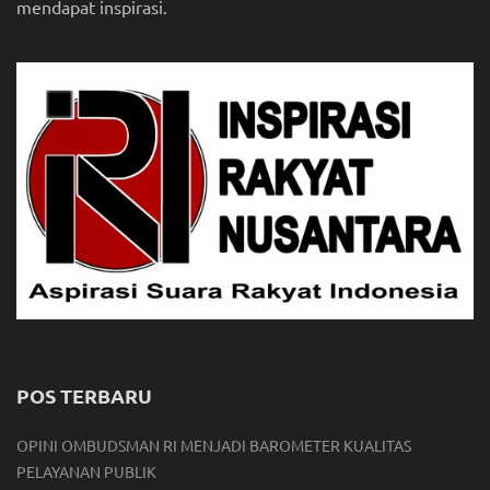
mendapat inspirasi.
POS TERBARU
OPINI OMBUDSMAN RI MENJADI BAROMETER KUALITAS
PELAYANAN PUBLIK