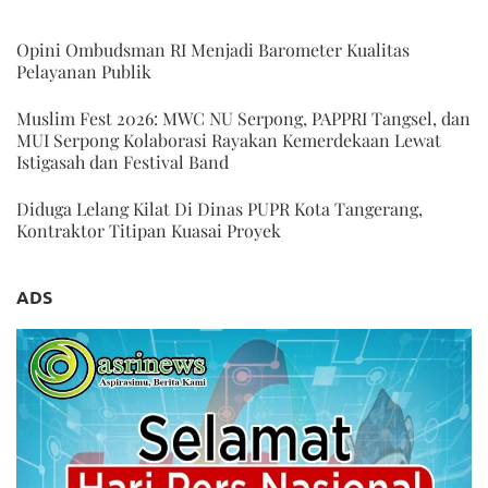
Opini Ombudsman RI Menjadi Barometer Kualitas
Pelayanan Publik
Muslim Fest 2026: MWC NU Serpong, PAPPRI Tangsel, dan
MUI Serpong Kolaborasi Rayakan Kemerdekaan Lewat
Istigasah dan Festival Band
Diduga Lelang Kilat Di Dinas PUPR Kota Tangerang,
Kontraktor Titipan Kuasai Proyek
ADS