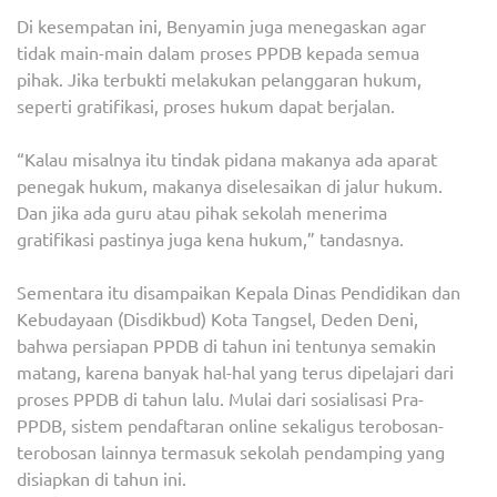
Di kesempatan ini, Benyamin juga menegaskan agar
tidak main-main dalam proses PPDB kepada semua
pihak. Jika terbukti melakukan pelanggaran hukum,
seperti gratifikasi, proses hukum dapat berjalan.
“Kalau misalnya itu tindak pidana makanya ada aparat
penegak hukum, makanya diselesaikan di jalur hukum.
Dan jika ada guru atau pihak sekolah menerima
gratifikasi pastinya juga kena hukum,” tandasnya.
Sementara itu disampaikan Kepala Dinas Pendidikan dan
Kebudayaan (Disdikbud) Kota Tangsel, Deden Deni,
bahwa persiapan PPDB di tahun ini tentunya semakin
matang, karena banyak hal-hal yang terus dipelajari dari
proses PPDB di tahun lalu. Mulai dari sosialisasi Pra-
PPDB, sistem pendaftaran online sekaligus terobosan-
terobosan lainnya termasuk sekolah pendamping yang
disiapkan di tahun ini.