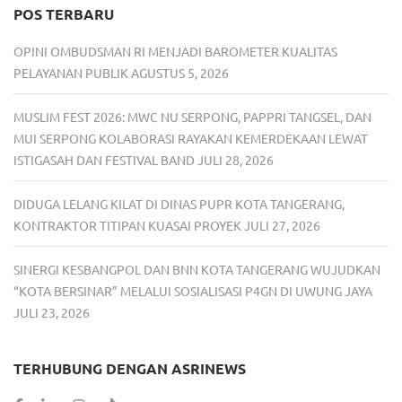
POS TERBARU
OPINI OMBUDSMAN RI MENJADI BAROMETER KUALITAS
PELAYANAN PUBLIK
AGUSTUS 5, 2026
MUSLIM FEST 2026: MWC NU SERPONG, PAPPRI TANGSEL, DAN
MUI SERPONG KOLABORASI RAYAKAN KEMERDEKAAN LEWAT
ISTIGASAH DAN FESTIVAL BAND
JULI 28, 2026
DIDUGA LELANG KILAT DI DINAS PUPR KOTA TANGERANG,
KONTRAKTOR TITIPAN KUASAI PROYEK
JULI 27, 2026
SINERGI KESBANGPOL DAN BNN KOTA TANGERANG WUJUDKAN
“KOTA BERSINAR” MELALUI SOSIALISASI P4GN DI UWUNG JAYA
JULI 23, 2026
TERHUBUNG DENGAN ASRINEWS