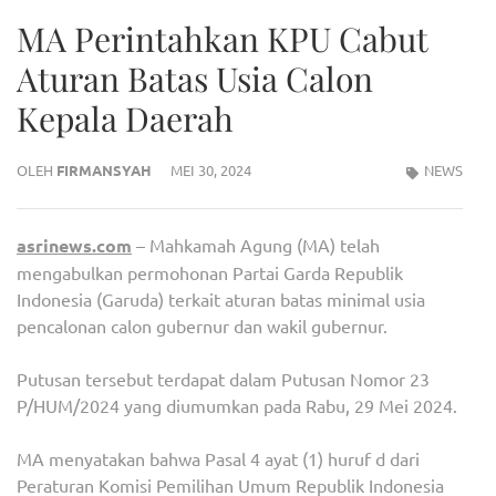
MA Perintahkan KPU Cabut
Aturan Batas Usia Calon
Kepala Daerah
OLEH
FIRMANSYAH
MEI 30, 2024
NEWS
asrinews.com
– Mahkamah Agung (MA) telah
mengabulkan permohonan Partai Garda Republik
Indonesia (Garuda) terkait aturan batas minimal usia
pencalonan calon gubernur dan wakil gubernur.
Putusan tersebut terdapat dalam Putusan Nomor 23
P/HUM/2024 yang diumumkan pada Rabu, 29 Mei 2024.
MA menyatakan bahwa Pasal 4 ayat (1) huruf d dari
Peraturan Komisi Pemilihan Umum Republik Indonesia